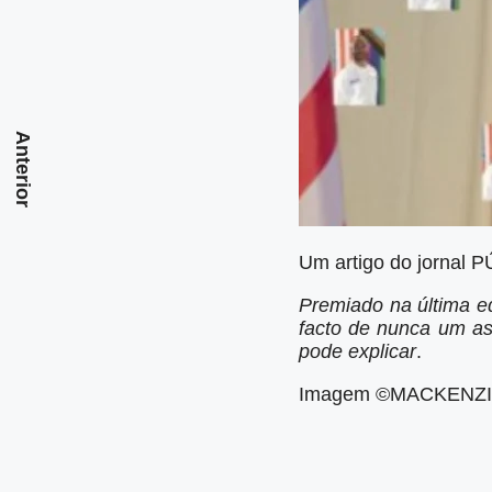
Anterior
Um artigo do jornal P
Premiado na última e
facto de nunca um as
pode explicar
.
Imagem ©MACKENZI