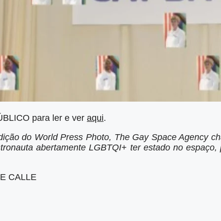
ÚBLICO para ler e ver
aqui
.
dição do World Press Photo, The Gay Space Agency c
tronauta abertamente LGBTQI+ ter estado no espaço, 
E CALLE