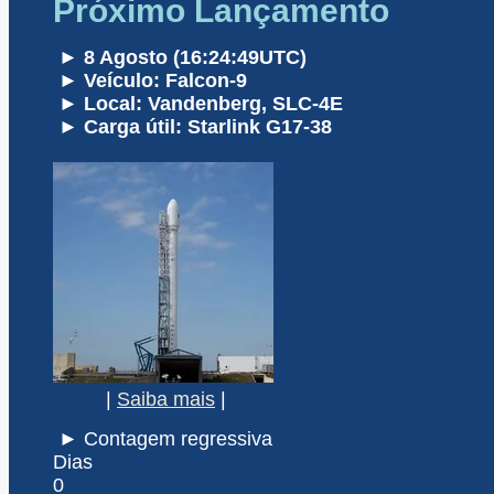
Próximo Lançamento
► 8 Agosto (16:24:49UTC)
► Veículo: Falcon-9
► Local: Vandenberg, SLC-4E
► Carga útil: Starlink G17-38
|
Saiba mais
|
► Contagem regressiva
Dias
0