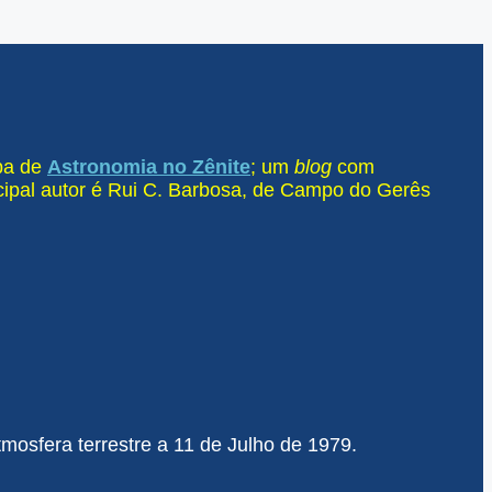
ipa de
Astronomia no Zênite
; um
blog
com
ncipal autor é Rui C. Barbosa, de Campo do Gerês
mosfera terrestre a 11 de Julho de 1979.