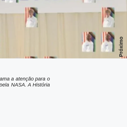
Próximo
hama a atenção para o
pela NASA. A História