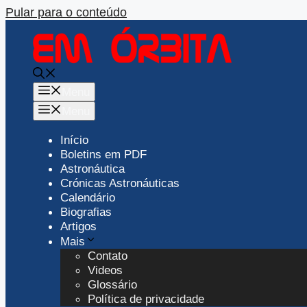
Pular para o conteúdo
Menu
Menu
Início
Boletins em PDF
Astronáutica
Crónicas Astronáuticas
Calendário
Biografias
Artigos
Mais
Contato
Videos
Glossário
Política de privacidade