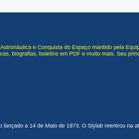
e Astronáutica e Conquista do Espaço mantido pela Equ
cas, biografias, boletins em PDF e muito mais. Seu pri
b lançado a 14 de Maio de 1973. O Slylab reentrou na at