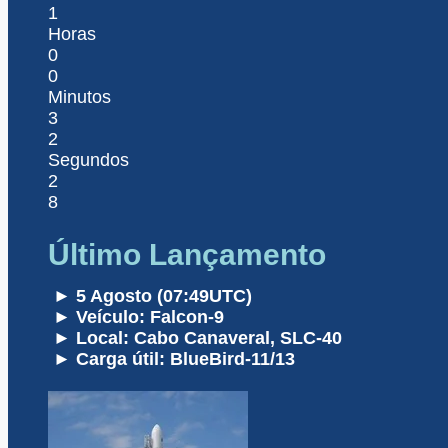
1
Horas
0
0
Minutos
3
2
Segundos
2
8
Último Lançamento
► 5 Agosto (07:49UTC)
► Veículo: Falcon-9
► Local: Cabo Canaveral, SLC-40
► Carga útil: BlueBird-11/13