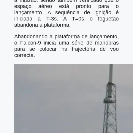
a missão, sendo também verificado que o
espaço aéreo está pronto para o
lançamento. A sequência de ignição é
iniciada a T-3s. A T=0s o foguetão
abandona a plataforma.
Abandonando a plataforma de lançamento,
o Falcon-9 inicia uma série de manobras
para se colocar na trajectória de voo
correcta.