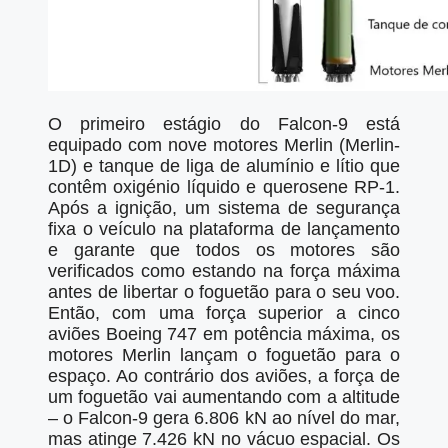
O primeiro estágio do Falcon-9 está
equipado com nove motores Merlin (Merlin-
1D) e tanque de liga de alumínio e lítio que
contêm oxigénio líquido e querosene RP-1.
Após a ignição, um sistema de segurança
fixa o veículo na plataforma de lançamento
e garante que todos os motores são
verificados como estando na força máxima
antes de libertar o foguetão para o seu voo.
Então, com uma força superior a cinco
aviões Boeing 747 em potência máxima, os
motores Merlin lançam o foguetão para o
espaço. Ao contrário dos aviões, a força de
um foguetão vai aumentando com a altitude
– o Falcon-9 gera 6.806 kN ao nível do mar,
mas atinge 7.426 kN no vácuo espacial. Os