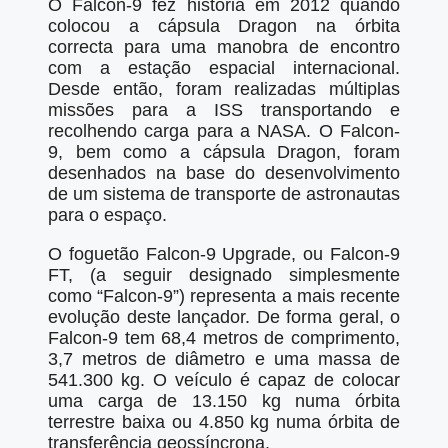
O Falcon-9 fez história em 2012 quando
colocou a cápsula Dragon na órbita
correcta para uma manobra de encontro
com a estação espacial internacional.
Desde então, foram realizadas múltiplas
missões para a ISS transportando e
recolhendo carga para a NASA. O Falcon-
9, bem como a cápsula Dragon, foram
desenhados na base do desenvolvimento
de um sistema de transporte de astronautas
para o espaço.
O foguetão Falcon-9 Upgrade, ou Falcon-9
FT, (a seguir designado simplesmente
como “Falcon-9”) representa a mais recente
evolução deste lançador. De forma geral, o
Falcon-9 tem 68,4 metros de comprimento,
3,7 metros de diâmetro e uma massa de
541.300 kg. O veículo é capaz de colocar
uma carga de 13.150 kg numa órbita
terrestre baixa ou 4.850 kg numa órbita de
transferência geossíncrona.