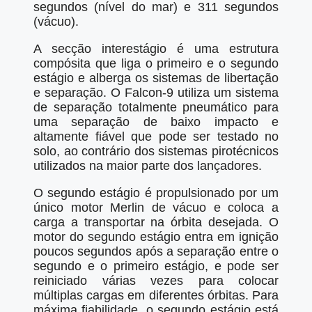
segundos (nível do mar) e 311 segundos
(vácuo).
A secção interestágio é uma estrutura
compósita que liga o primeiro e o segundo
estágio e alberga os sistemas de libertação
e separação. O Falcon-9 utiliza um sistema
de separação totalmente pneumático para
uma separação de baixo impacto e
altamente fiável que pode ser testado no
solo, ao contrário dos sistemas pirotécnicos
utilizados na maior parte dos lançadores.
O segundo estágio é propulsionado por um
único motor Merlin de vácuo e coloca a
carga a transportar na órbita desejada. O
motor do segundo estágio entra em ignição
poucos segundos após a separação entre o
segundo e o primeiro estágio, e pode ser
reiniciado várias vezes para colocar
múltiplas cargas em diferentes órbitas. Para
máxima fiabilidade, o segundo estágio está