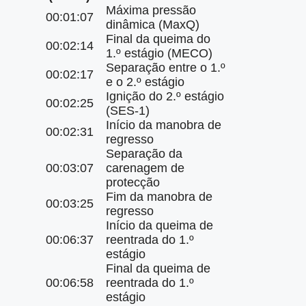
Máxima pressão
00:01:07
dinâmica (MaxQ)
Final da queima do
00:02:14
1.º estágio (MECO)
Separação entre o 1.º
00:02:17
e o 2.º estágio
Ignição do 2.º estágio
00:02:25
(SES-1)
Início da manobra de
00:02:31
regresso
Separação da
00:03:07
carenagem de
protecção
Fim da manobra de
00:03:25
regresso
Início da queima de
00:06:37
reentrada do 1.º
estágio
Final da queima de
00:06:58
reentrada do 1.º
estágio