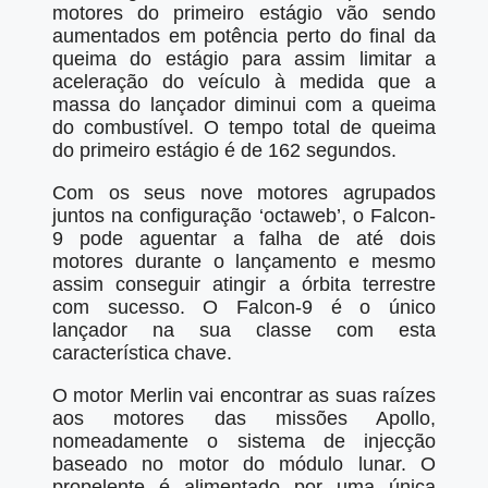
motores do primeiro estágio vão sendo
aumentados em potência perto do final da
queima do estágio para assim limitar a
aceleração do veículo à medida que a
massa do lançador diminui com a queima
do combustível. O tempo total de queima
do primeiro estágio é de 162 segundos.
Com os seus nove motores agrupados
juntos na configuração ‘octaweb’, o Falcon-
9 pode aguentar a falha de até dois
motores durante o lançamento e mesmo
assim conseguir atingir a órbita terrestre
com sucesso. O Falcon-9 é o único
lançador na sua classe com esta
característica chave.
O motor Merlin vai encontrar as suas raízes
aos motores das missões Apollo,
nomeadamente o sistema de injecção
baseado no motor do módulo lunar. O
propelente é alimentado por uma única