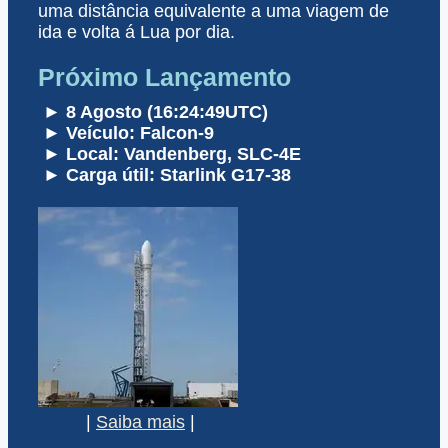
uma distância equivalente a uma viagem de
ida e volta á Lua por dia.
Próximo Lançamento
► 8 Agosto (16:24:49UTC)
► Veículo: Falcon-9
► Local: Vandenberg, SLC-4E
► Carga útil: Starlink G17-38
|
Saiba mais
|