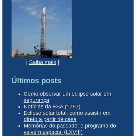
|
Saiba mais
|
Últimos posts
Como observar um eclipse solar em
segurança
Notícias da ESA (1767)
Eclipse solar total: como assistir em
direto a partir de casa
Memórias do passado: o programa do
vaivém espacial (LXVIII)