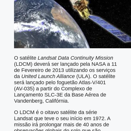
O satélite
Landsat Data Continuity Mission
(LDCM) deverá ser lançado pela NASA a 11
de Fevereiro de 2013 utilizando os serviços
da
United Launch Alliance
(ULA). O satélite
será lançado pelo foguetão Atlas-V/401
(AV-035) a partir do Complexo de
Lançamento SLC-3E da Base Aérea de
Vandenberg, Califórnia.
O LDCM é o oitavo satélite da série
Landsat que teve o seu início em 1972. A
missão irá prolongar mais de 40 anos de
observações globais do solo que são