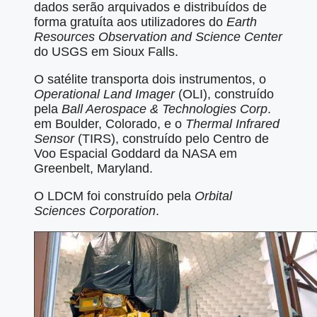
dados serão arquivados e distribuídos de
forma gratuíta aos utilizadores do
Earth
Resources Observation and Science Center
do USGS em Sioux Falls.
O satélite transporta dois instrumentos, o
Operational Land Imager
(OLI), construído
pela
Ball Aerospace & Technologies Corp
.
em Boulder, Colorado, e o
Thermal Infrared
Sensor
(TIRS), construído pelo Centro de
Voo Espacial Goddard da NASA em
Greenbelt, Maryland.
O LDCM foi construído pela
Orbital
Sciences Corporation
.