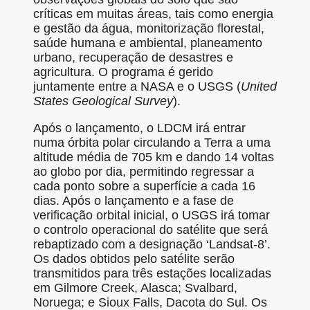
críticas em muitas áreas, tais como energia
e gestão da água, monitorização florestal,
saúde humana e ambiental, planeamento
urbano, recuperação de desastres e
agricultura. O programa é gerido
juntamente entre a NASA e o USGS (
United
States Geological Survey
).
Após o lançamento, o LDCM irá entrar
numa órbita polar circulando a Terra a uma
altitude média de 705 km e dando 14 voltas
ao globo por dia, permitindo regressar a
cada ponto sobre a superfície a cada 16
dias. Após o lançamento e a fase de
verificação orbital inicial, o USGS irá tomar
o controlo operacional do satélite que será
rebaptizado com a designação ‘Landsat-8’.
Os dados obtidos pelo satélite serão
transmitidos para três estações localizadas
em Gilmore Creek, Alasca; Svalbard,
Noruega; e Sioux Falls, Dacota do Sul. Os