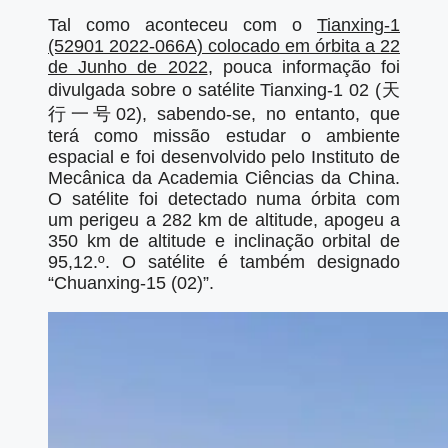
Tal como aconteceu com o
Tianxing-1
(52901 2022-066A) colocado em órbita a 22
de Junho de 2022
, pouca informação foi
divulgada sobre o satélite Tianxing-1 02 (天
行一号02), sabendo-se, no entanto, que
terá como missão estudar o ambiente
espacial e foi desenvolvido pelo Instituto de
Mecânica da Academia Ciências da China.
O satélite foi detectado numa órbita com
um perigeu a 282 km de altitude, apogeu a
350 km de altitude e inclinação orbital de
95,12.º. O satélite é também designado
“Chuanxing-15 (02)”.