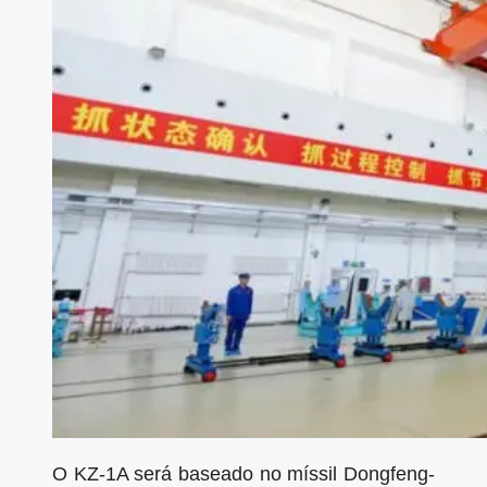
O KZ-1A será baseado no míssil Dongfeng-