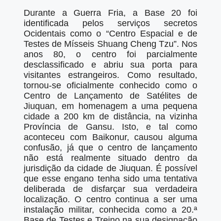
Durante a Guerra Fria, a Base 20 foi
identificada pelos serviços secretos
Ocidentais como o “Centro Espacial e de
Testes de Mísseis Shuang Cheng Tzu”. Nos
anos 80, o centro foi parcialmente
desclassificado e abriu sua porta para
visitantes estrangeiros. Como resultado,
tornou-se oficialmente conhecido como o
Centro de Lançamento de Satélites de
Jiuquan, em homenagem a uma pequena
cidade a 200 km de distância, na vizinha
Província de Gansu. Isto, e tal como
aconteceu com Baikonur, causou alguma
confusão, já que o centro de lançamento
não está realmente situado dentro da
jurisdição da cidade de Jiuquan. É possível
que esse engano tenha sido uma tentativa
deliberada de disfarçar sua verdadeira
localização. O centro continua a ser uma
instalação militar, conhecida como a 20.ª
Base de Testes e Treino na sua designação