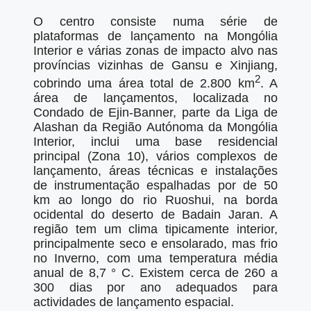
O centro consiste numa série de
plataformas de lançamento na Mongólia
Interior e várias zonas de impacto alvo nas
províncias vizinhas de Gansu e Xinjiang,
2
cobrindo uma área total de 2.800 km
. A
área de lançamentos, localizada no
Condado de Ejin-Banner, parte da Liga de
Alashan da Região Autónoma da Mongólia
Interior, inclui uma base residencial
principal (Zona 10), vários complexos de
lançamento, áreas técnicas e instalações
de instrumentação espalhadas por de 50
km ao longo do rio Ruoshui, na borda
ocidental do deserto de Badain Jaran. A
região tem um clima tipicamente interior,
principalmente seco e ensolarado, mas frio
no Inverno, com uma temperatura média
anual de 8,7 ° C. Existem cerca de 260 a
300 dias por ano adequados para
actividades de lançamento espacial.