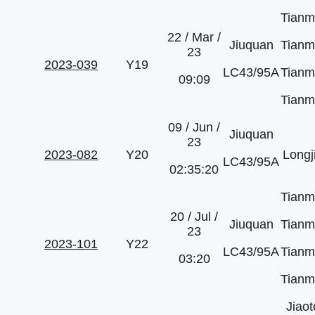
Tianm
22 / Mar /
Jiuquan
Tianm
23
2023-039
Y19
LC43/95A
Tianm
09:09
Tianm
09 / Jun /
Jiuquan
23
2023-082
Y20
Longj
LC43/95A
02:35:20
Tianm
20 / Jul /
Jiuquan
Tianm
23
2023-101
Y22
LC43/95A
Tianm
03:20
Tianm
Jiao