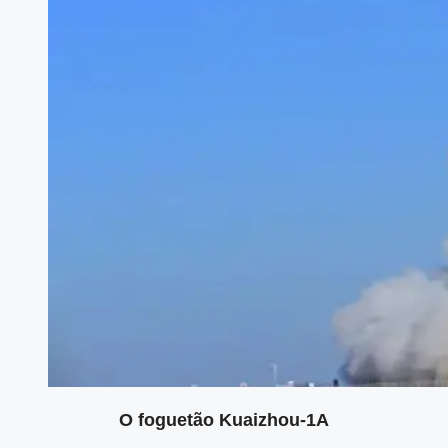
O foguetão Kuaizhou-1A