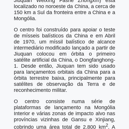
Jiǔquán Wèixīng Fāshè Zhōngxīn) está
localizado no noroeste da China, a cerca de
150 km a Sul da fronteira entre a China e a
Mongólia.
O centro foi construído para apoiar o teste
de mísseis balísticos da China e em Abril
de 1970, um míssil balístico de alcance
intermediário modificado lançado a partir de
Jiuquan colocou em órbita o primeiro
satélite artificial da China, o Dongfanghong-
1. Desde então, Jiuquan tem sido usado
para lançamentos orbitais da China para a
órbita terrestre baixa, principalmente para
satélites de observação da Terra e de
reconhecimento militar.
O centro consiste numa série de
plataformas de lançamento na Mongólia
Interior e várias zonas de impacto alvo nas
províncias vizinhas de Gansu e Xinjiang,
2
cobrindo uma área total de 2.800 km
. A