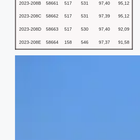
2023-208B
58661
517
531
97,40
95,12
2023-208C
58662
517
531
97,39
95,12
2023-208D
58663
517
530
97,40
92,09
2023-208E
58664
158
546
97,37
91,58