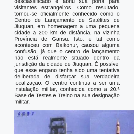
desclassificado e abriu sua porta para
visitantes estrangeiros. Como resultado,
tornou-se oficialmente conhecido como o
Centro de Lançamento de Satélites de
Jiuquan, em homenagem a uma pequena
cidade a 200 km de distância, na vizinha
Província de Gansu. Isto, e tal como
aconteceu com Baikonur, causou alguma
confusão, já que o centro de lançamento
não está realmente situado dentro da
jurisdição da cidade de Jiuquan. É possível
que esse engano tenha sido uma tentativa
deliberada de disfarçar sua verdadeira
localização. O centro continua a ser uma
instalação militar, conhecida como a 20.ª
Base de Testes e Treino na sua designação
militar.