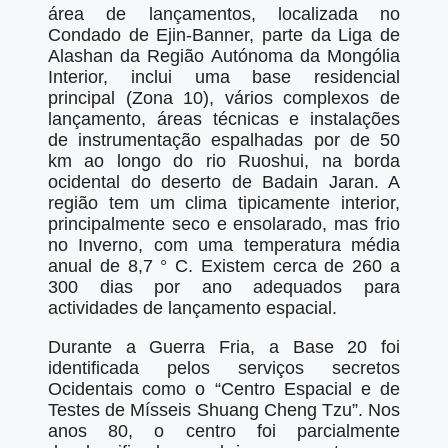
área de lançamentos, localizada no
Condado de Ejin-Banner, parte da Liga de
Alashan da Região Autónoma da Mongólia
Interior, inclui uma base residencial
principal (Zona 10), vários complexos de
lançamento, áreas técnicas e instalações
de instrumentação espalhadas por de 50
km ao longo do rio Ruoshui, na borda
ocidental do deserto de Badain Jaran. A
região tem um clima tipicamente interior,
principalmente seco e ensolarado, mas frio
no Inverno, com uma temperatura média
anual de 8,7 ° C. Existem cerca de 260 a
300 dias por ano adequados para
actividades de lançamento espacial.
Durante a Guerra Fria, a Base 20 foi
identificada pelos serviços secretos
Ocidentais como o “Centro Espacial e de
Testes de Mísseis Shuang Cheng Tzu”. Nos
anos 80, o centro foi parcialmente