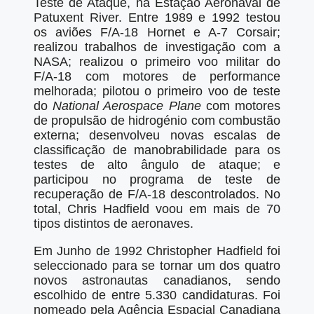
Teste de Ataque, na Estação Aeronaval de
Patuxent River. Entre 1989 e 1992 testou
os aviões F/A-18 Hornet e A-7 Corsair;
realizou trabalhos de investigação com a
NASA; realizou o primeiro voo militar do
F/A-18 com motores de performance
melhorada; pilotou o primeiro voo de teste
do
National Aerospace Plane
com motores
de propulsão de hidrogénio com combustão
externa; desenvolveu novas escalas de
classificação de manobrabilidade para os
testes de alto ângulo de ataque; e
participou no programa de teste de
recuperação de F/A-18 descontrolados. No
total, Chris Hadfield voou em mais de 70
tipos distintos de aeronaves.
Em Junho de 1992 Christopher Hadfield foi
seleccionado para se tornar um dos quatro
novos astronautas canadianos, sendo
escolhido de entre 5.330 candidaturas. Foi
nomeado pela Agência Espacial Canadiana