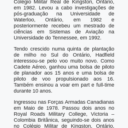
Colégio Militar Real de Kingston, Ontário,
em 1982. Levou a cabo investigações de
pós-graduação na Universidade de
Waterloo, Ontário, em 1982 e
posteriormente recebeu um mestrado de
ciências em Sistemas de Aviação na
Universidade do Tennessee, em 1992.
Tendo crescido numa quinta de plantação
de milho no Sul do Ontário, Hadfield
interessou-se pelo voo muito novo. Como
Cadete Aéreo, ganhou uma bolsa de piloto
de planador aos 15 anos e uma bolsa de
piloto de voo propulsionado aos 16.
Também ensinou a voar em part e full-time
durante 10 anos.
Ingressou nas Forças Armadas Canadianas
em Maio de 1978. Passou dois anos no
Royal Roads Military College, Victoria –
Colombia Britânica, seguindo-se dois anos
no Colégio Militar de Kingston, Ontário,