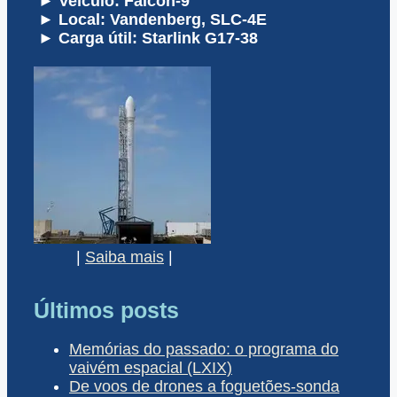
► Veículo: Falcon-9
► Local: Vandenberg, SLC-4E
► Carga útil: Starlink G17-38
|
Saiba mais
|
Últimos posts
Memórias do passado: o programa do
vaivém espacial (LXIX)
De voos de drones a foguetões-sonda