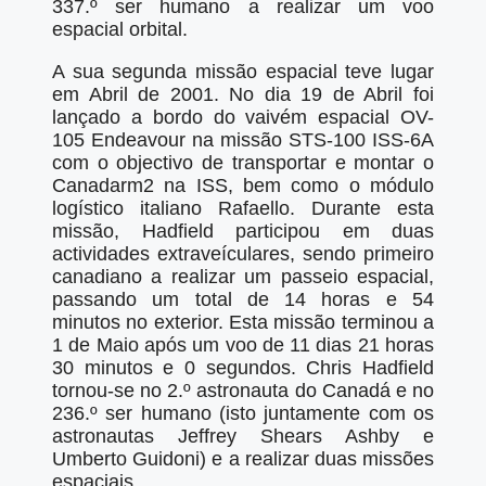
337.º ser humano a realizar um voo
espacial orbital.
A sua segunda missão espacial teve lugar
em Abril de 2001. No dia 19 de Abril foi
lançado a bordo do vaivém espacial OV-
105 Endeavour na missão STS-100 ISS-6A
com o objectivo de transportar e montar o
Canadarm2 na ISS, bem como o módulo
logístico italiano Rafaello. Durante esta
missão, Hadfield participou em duas
actividades extraveículares, sendo primeiro
canadiano a realizar um passeio espacial,
passando um total de 14 horas e 54
minutos no exterior. Esta missão terminou a
1 de Maio após um voo de 11 dias 21 horas
30 minutos e 0 segundos. Chris Hadfield
tornou-se no 2.º astronauta do Canadá e no
236.º ser humano (isto juntamente com os
astronautas Jeffrey Shears Ashby e
Umberto Guidoni) e a realizar duas missões
espaciais.