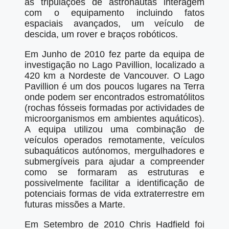
as tripulações de astronautas interagem
com o equipamento incluindo fatos
espaciais avançados, um veículo de
descida, um rover e braços robóticos.
Em Junho de 2010 fez parte da equipa de
investigação no Lago Pavillion, localizado a
420 km a Nordeste de Vancouver. O Lago
Pavillion é um dos poucos lugares na Terra
onde podem ser encontrados estromatólitos
(rochas fósseis formadas por actividades de
microorganismos em ambientes aquáticos).
A equipa utilizou uma combinação de
veículos operados remotamente, veículos
subaquáticos autónomos, mergulhadores e
submergíveis para ajudar a compreender
como se formaram as estruturas e
possivelmente facilitar a identificação de
potenciais formas de vida extraterrestre em
futuras missões a Marte.
Em Setembro de 2010 Chris Hadfield foi