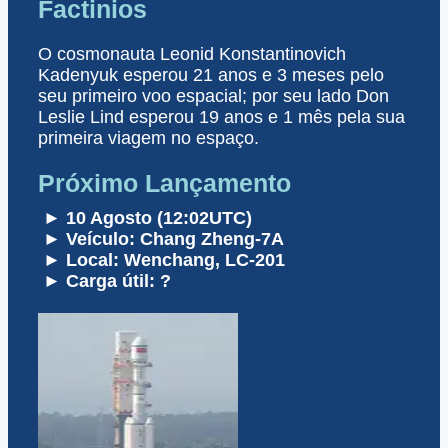
Factinios
O cosmonauta Leonid Konstantinovich
Kadenyuk esperou 21 anos e 3 meses pelo
seu primeiro voo espacial; por seu lado Don
Leslie Lind esperou 19 anos e 1 mês pela sua
primeira viagem no espaço.
Próximo Lançamento
► 10 Agosto (12:02UTC)
► Veículo: Chang Zheng-7A
► Local: Wenchang, LC-201
► Carga útil: ?