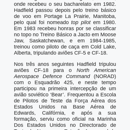
onde recebeu o seu bacharelato em 1982.
Hadfield passou depois pelo treino básico
de voo em Portage La Prairie, Manitoba,
pelo qual foi nomeado
top pilot
em 1980.
Em 1983 recebeu honras por se classificar
no topo no Treino Básico a Jacto em Moose
Jaw, Saskatchewan, e em 1984-1985,
treinou como piloto de caça em Cold Lake,
Alberta, tripulando aviões CF-5 e CF-18.
Nos três anos seguintes Hadfield tripulou
aviões CF-18 para o
North American
Aerospace Defence Command
(NORAD)
com o Esquadrão 425, e neste tempo
participou na primeira intercepção de um
avião soviético ‘Bear’. Frequentou a Escola
de Pilotos de Teste da Força Aérea dos
Estados Unidos na Base Aérea de
Edwards, Califórnia, e após a sua
formação, serviu como oficial na Marinha
Dos Estados Unidos no Directorado de