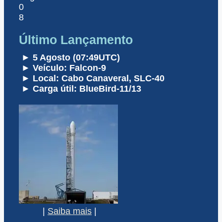
0
8
Último Lançamento
► 5 Agosto (07:49UTC)
► Veículo: Falcon-9
► Local: Cabo Canaveral, SLC-40
► Carga útil: BlueBird-11/13
|
Saiba mais
|