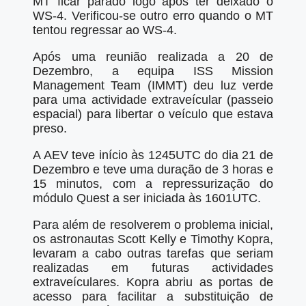
MT ficar parado logo após ter deixado o
WS-4. Verificou-se outro erro quando o MT
tentou regressar ao WS-4.
Após uma reunião realizada a 20 de
Dezembro, a equipa ISS Mission
Management Team (IMMT) deu luz verde
para uma actividade extraveícular (passeio
espacial) para libertar o veículo que estava
preso.
A AEV teve início às 1245UTC do dia 21 de
Dezembro e teve uma duração de 3 horas e
15 minutos, com a repressurização do
módulo Quest a ser iniciada às 1601UTC.
Para além de resolverem o problema inicial,
os astronautas Scott Kelly e Timothy Kopra,
levaram a cabo outras tarefas que seriam
realizadas em futuras actividades
extraveículares. Kopra abriu as portas de
acesso para facilitar a substituição de