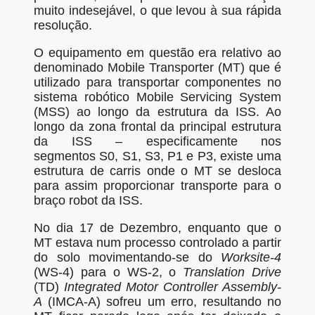
muito indesejável, o que levou à sua rápida
resolução.
O equipamento em questão era relativo ao
denominado Mobile Transporter (MT) que é
utilizado para transportar componentes no
sistema robótico Mobile Servicing System
(MSS) ao longo da estrutura da ISS. Ao
longo da zona frontal da principal estrutura
da ISS – especificamente nos
segmentos S0, S1, S3, P1 e P3, existe uma
estrutura de carris onde o MT se desloca
para assim proporcionar transporte para o
braço robot da ISS.
No dia 17 de Dezembro, enquanto que o
MT estava num processo controlado a partir
do solo movimentando-se do
Worksite-4
(WS-4) para o WS-2, o
Translation Drive
(TD)
Integrated Motor Controller Assembly-
A
(IMCA-A) sofreu um erro, resultando no