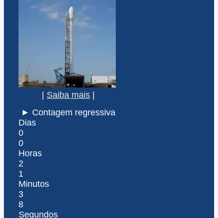
|
Saiba mais
|
► Contagem regressiva
Dias
0
0
Horas
2
1
Minutos
3
8
Segundos