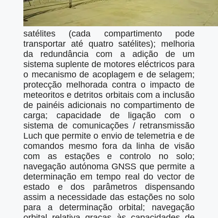
satélites (cada compartimento pode
transportar até quatro satélites); melhoria
da redundância com a adição de um
sistema suplente de motores eléctricos para
o mecanismo de acoplagem e de selagem;
protecção melhorada contra o impacto de
meteoritos e detritos orbitais com a inclusão
de painéis adicionais no compartimento de
carga; capacidade de ligação com o
sistema de comunicações / retransmissão
Luch que permite o envio de telemetria e de
comandos mesmo fora da linha de visão
com as estações e controlo no solo;
navegação autónoma GNSS que permite a
determinação em tempo real do vector de
estado e dos parâmetros dispensando
assim a necessidade das estações no solo
para a determinação orbital; navegação
orbital relativa graças às capacidades de