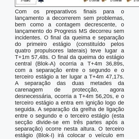
Com os preparativos finais para o
lançamento a decorrerem sem problemas,
bem como a contagem decrescente, o
lançamento do Progress MS decorreu sem
incidentes. O final da queima e separação
do primeiro estágio (constituído pelos
quatro propulsores laterais) teve lugar a
T+1m 57,48s. O final da queima do estágio
central (Blok-A) ocorria a T+4m 36,89s,
com a separação entre o segundo e o
terceiro estágio a ter lugar a T+4m 47,17s.
A separação das duas metades da
carenagem de protecção, agora
desnecessária, ocorria a T+4m 56,20s, e o
terceiro estágio a entra em ignição logo de
seguida. A separação da grelha de ligação
entre o segundo e o terceiro estágio (esta
secção divide-se em três partes após a
separação) ocorre nesta altura. O terceiro
estágio (Blok-I) irá colocar o veículo em