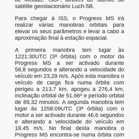
satélite geostacionário Luch-5B.
Para chegar à ISS, o Progress MS irá
realizar várias manobras orbitais para
elevar os seus parâmetros e levar a cabo a
aproximação final à estação espacial.
A primeira manobra tem lugar às
1221:30UTC (3ª órbita) com o motor da
Progress MS a ser activado durante
58,8 segundos e alterando a velocidade do
veículo em 23,29 m/s. Após esta manobra o
veículo de carga fica numa órbita com
perigeu a 213,7 km, apogeu a 276,4 km,
inclinação orbital de 51,66º e período orbital
de 89,32 minutos. A segunda manobra tem
lugar às 1258:09UTC (3ª órbita) com o
motor a ser activado durante 46,6 segundos
e alterando a velocidade do veículo em
18,45 m/s. No final desta manobra o
Progress MS encontra-se numa órbita com