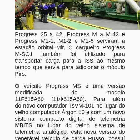
Progress 25 a 42, Progress M a M-43 e
Progress M1-1, M1-2 e M1-5 serviram a
estação orbital Mir. O cargueiro Progress
M-SO1 também foi utilizado para
transportar carga para a ISS ao mesmo
tempo que servia para adicionar o módulo
Pirs.
O veículo Progress MS é uma versão
modificada do modelo
11F615A60 (11Ф615A60). Para além
do novo computador TsVM-101 no lugar do
velho computador Árgon-16 e com um novo
sistema compacto digital de telemetria
MBITS no lugar do velho sistema de
telemetria analógico, esta nova versão do
venerável veículo de carga Russo, possuí