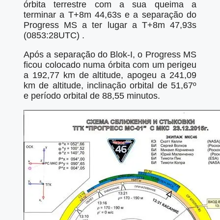
órbita terrestre com a sua queima a
terminar a T+8m 44,63s e a separação do
Progress MS a ter lugar a T+8m 47,93s
(0853:28UTC) .
Após a separação do Blok-I, o Progress MS
ficou colocado numa órbita com um perigeu
a 192,77 km de altitude, apogeu a 241,09
km de altitude, inclinação orbital de 51,67º
e período orbital de 88,55 minutos.