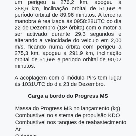
um perigeu a 276,2 km, apogeu a
288,6 km, inclinação orbital de 51,66º e
período orbital de 89,96 minutos. A terceira
manobra é realizada às 0958:28UTC do dia
22 de Dezembro (18ª órbita) com o motor a
ser activado durante 29,3 segundos e
alterando a velocidade do veículo em 2,00
m/s, ficando numa órbita com perigeu a
275,3 km, apogeu a 291,9 km, inclinação
orbital de 51,66º e período orbital de 90,02
minutos.
A acoplagem com o módulo Pirs tem lugar
às 1031UTC do dia 23 de Dezembro.
Carga a bordo do Progress MS
Massa do Progress MS no lançamento (kg)
Combustível no sistema de propulsão KDO
Combustível nos tanques de reabastecimento
Ar