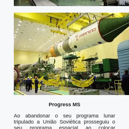
Progress MS
Ao abandonar o seu programa lunar
tripulado a União Soviética prosseguiu o
seu programa espacial ao colocar