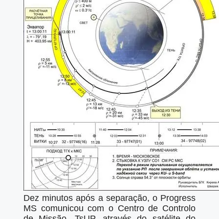
Dez minutos após a separação, o Progress
MS comunicou com o Centro de Controlo
de Missão, TsUP, através do satélite do