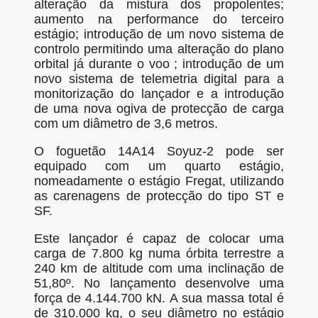
alteração da mistura dos propolentes;
aumento na performance do terceiro
estágio; introdução de um novo sistema de
controlo permitindo uma alteração do plano
orbital já durante o voo ; introdução de um
novo sistema de telemetria digital para a
monitorização do lançador e a introdução
de uma nova ogiva de protecção de carga
com um diâmetro de 3,6 metros.
O foguetão 14A14 Soyuz-2 pode ser
equipado com um quarto estágio,
nomeadamente o estágio Fregat, utilizando
as carenagens de protecção do tipo ST e
SF.
Este lançador é capaz de colocar uma
carga de 7.800 kg numa órbita terrestre a
240 km de altitude com uma inclinação de
51,80º. No lançamento desenvolve uma
força de 4.144.700 kN. A sua massa total é
de 310.000 kg, o seu diâmetro no estágio