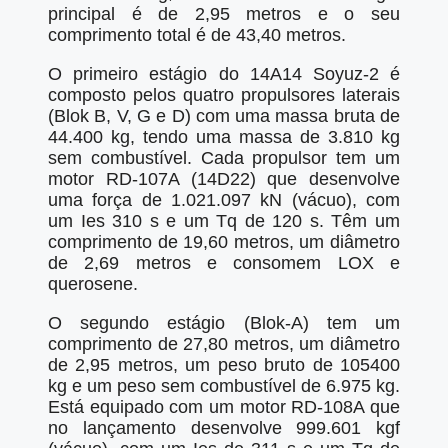
principal é de 2,95 metros e o seu
comprimento total é de 43,40 metros.
O primeiro estágio do 14A14 Soyuz-2 é
composto pelos quatro propulsores laterais
(Blok B, V, G e D) com uma massa bruta de
44.400 kg, tendo uma massa de 3.810 kg
sem combustível. Cada propulsor tem um
motor RD-107A (14D22) que desenvolve
uma força de 1.021.097 kN (vácuo), com
um Ies 310 s e um Tq de 120 s. Têm um
comprimento de 19,60 metros, um diâmetro
de 2,69 metros e consomem LOX e
querosene.
O segundo estágio (Blok-A) tem um
comprimento de 27,80 metros, um diâmetro
de 2,95 metros, um peso bruto de 105400
kg e um peso sem combustível de 6.975 kg.
Está equipado com um motor RD-108A que
no lançamento desenvolve 999.601 kgf