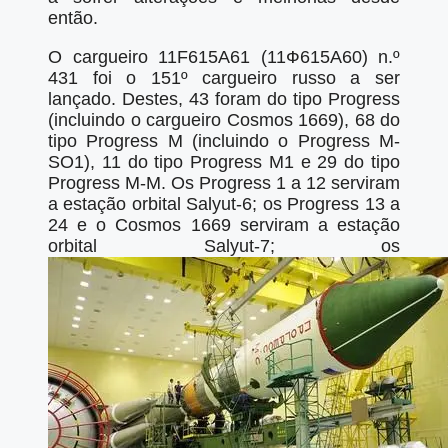
então.
O cargueiro 11F615A61 (11Ф615А60) n.º
431 foi o 151º cargueiro russo a ser
lançado. Destes, 43 foram do tipo Progress
(incluindo o cargueiro Cosmos 1669), 68 do
tipo Progress M (incluindo o Progress M-
SO1), 11 do tipo Progress M1 e 29 do tipo
Progress M-M. Os Progress 1 a 12 serviram
a estação orbital Salyut-6; os Progress 13 a
24 e o Cosmos 1669 serviram a estação
orbital Salyut-7; os