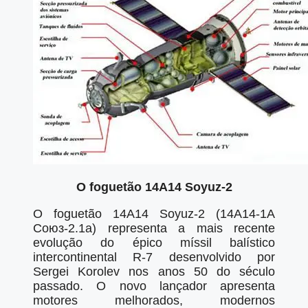
O foguetão 14A14 Soyuz-2
O foguetão 14A14 Soyuz-2 (
14A14
-1A
Союз-
2.1a) representa a mais recente
evolução do épico míssil balístico
intercontinental R-7 desenvolvido por
Sergei Korolev nos anos 50 do século
passado. O novo lançador apresenta
motores melhorados, modernos