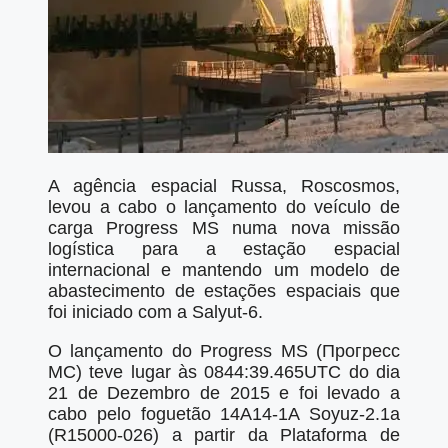
A agência espacial Russa, Roscosmos,
levou a cabo o lançamento do veículo de
carga Progress MS numa nova missão
logística para a estação espacial
internacional e mantendo um modelo de
abastecimento de estações espaciais que
foi iniciado com a Salyut-6.
O lançamento do Progress MS (Прогресс
МC) teve lugar às 0844:39.465UTC do dia
21 de Dezembro de 2015 e foi levado a
cabo pelo foguetão 14A14-1A Soyuz-2.1a
(R15000-026) a partir da Plataforma de