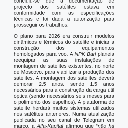
concluiu-se que a documentação de
projecto dos satélites estava em
conformidade com as especificações
técnicas e foi dada a autorização para
prosseguir os trabalhos.
O plano para 2026 era construir modelos
dinâmicos e térmicos do satélite e iniciar a
construção dos equipamentos
homologados para voo. A
NPK Barl
planeia
reequipar as suas instalações de
montagem de satélites existentes, no norte
de Moscovo, para viabilizar a produção dos
satélites. A montagem dos satélites deverá
demorar 2,5 anos, sendo 1,5 anos
necessários para a construção da carga útil
óptica (sendo necessários seis meses para
o polimento dos espelhos). A plataforma do
satélite herdará muitos sistemas utilizados
nos satélites anteriores. Numa atualização
publicada no seu canal de Telegram em
março, a
Alfa-Kapital
afirmou que “
não há