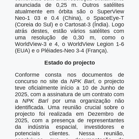
anunciada de 0,25 m. Outros satélites
atualmente em órbita são o SuperView
Neo-1 03 e 0.4 (China), o SpaceEye-T
(Coreia do Sul) e o Cartosat-3 (Índia). Logo
atrás destes, estão vários satélites com
uma resolução de 0,30 m, como o
WorldView-3 e 4, o WorldView Legion 1-6
(EUA) e o Pléiades-Neo 3-4 (França).
Estado do projecto
Conforme consta nos documentos de
concurso no site da
NPK Barl
, o projecto
teve oficialmente início a 10 de Junho de
2025, com a assinatura de um contrato com
a
NPK Barl
por uma organização não
identificada. Uma reunião crucial sobre o
projecto foi realizada em Dezembro de
2025, com a presença de representantes
da indústria espacial, investidores e
potenciais clientes. Nessa reunião,