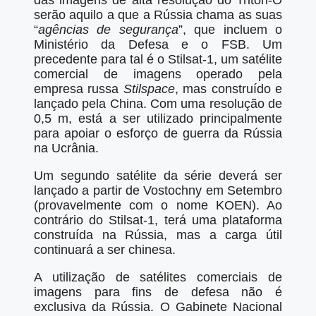
das imagens de alta resolução do Triton-O
serão aquilo a que a Rússia chama as suas
“
agências de segurança
”, que incluem o
Ministério da Defesa e o FSB. Um
precedente para tal é o Stilsat-1, um satélite
comercial de imagens operado pela
empresa russa
Stilspace
, mas construído e
lançado pela China. Com uma resolução de
0,5 m, está a ser utilizado principalmente
para apoiar o esforço de guerra da Rússia
na Ucrânia.
Um segundo satélite da série deverá ser
lançado a partir de Vostochny em Setembro
(provavelmente com o nome KOEN). Ao
contrário do Stilsat-1, terá uma plataforma
construída na Rússia, mas a carga útil
continuará a ser chinesa.
A utilização de satélites comerciais de
imagens para fins de defesa não é
exclusiva da Rússia. O Gabinete Nacional