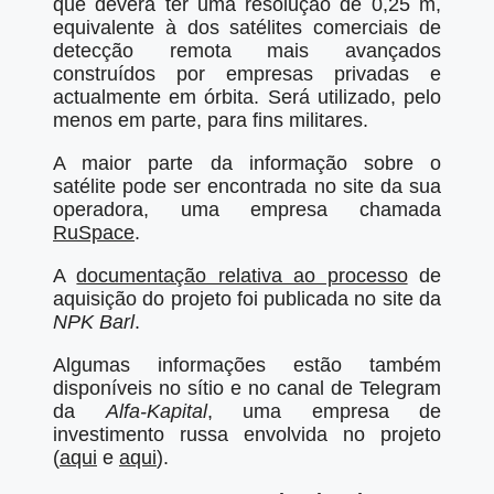
que deverá ter uma resolução de 0,25 m,
equivalente à dos satélites comerciais de
detecção remota mais avançados
construídos por empresas privadas e
actualmente em órbita. Será utilizado, pelo
menos em parte, para fins militares.
A maior parte da informação sobre o
satélite pode ser encontrada no site da sua
operadora, uma empresa chamada
RuSpace
.
A
documentação relativa ao processo
de
aquisição do projeto foi publicada no site da
NPK Barl
.
Algumas informações estão também
disponíveis no sítio e no canal de Telegram
da
Alfa-Kapital
, uma empresa de
investimento russa envolvida no projeto
(
aqui
e
aqui
).