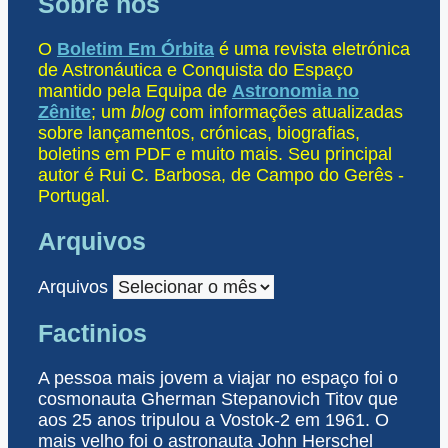
Sobre nós
O
Boletim Em Órbita
é uma revista eletrónica
de Astronáutica e Conquista do Espaço
mantido pela Equipa de
Astronomia no
Zênite
; um
blog
com informações atualizadas
sobre lançamentos, crónicas, biografias,
boletins em PDF e muito mais. Seu principal
autor é Rui C. Barbosa, de Campo do Gerês -
Portugal.
Arquivos
Arquivos
Factinios
A pessoa mais jovem a viajar no espaço foi o
cosmonauta Gherman Stepanovich Titov que
aos 25 anos tripulou a Vostok-2 em 1961. O
mais velho foi o astronauta John Herschel