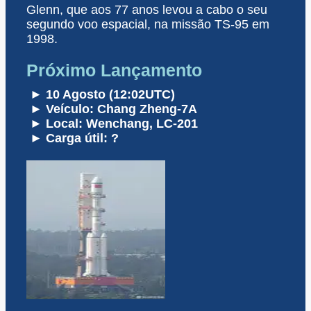
Glenn, que aos 77 anos levou a cabo o seu
segundo voo espacial, na missão TS-95 em
1998.
Próximo Lançamento
► 10 Agosto (12:02UTC)
► Veículo: Chang Zheng-7A
► Local: Wenchang, LC-201
► Carga útil: ?