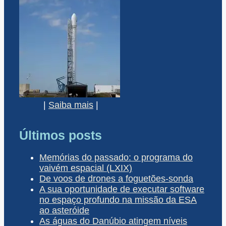
|
Saiba mais
|
Últimos posts
Memórias do passado: o programa do
vaivém espacial (LXIX)
De voos de drones a foguetões-sonda
A sua oportunidade de executar software
no espaço profundo na missão da ESA
ao asteróide
As águas do Danúbio atingem níveis