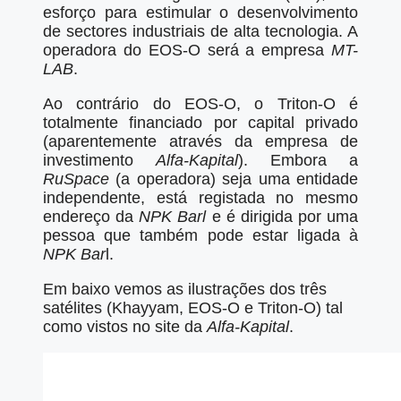
esforço para estimular o desenvolvimento
de sectores industriais de alta tecnologia. A
operadora do EOS-O será a empresa
MT-
LAB
.
Ao contrário do EOS-O, o Triton-O é
totalmente financiado por capital privado
(aparentemente através da empresa de
investimento
Alfa-Kapital
). Embora a
RuSpace
(a operadora) seja uma entidade
independente, está registada no mesmo
endereço da
NPK Barl
e é dirigida por uma
pessoa que também pode estar ligada à
NPK Bar
l.
Em baixo vemos as ilustrações dos três
satélites (Khayyam, EOS-O e Triton-O) tal
como vistos no site da
Alfa-Kapital
.