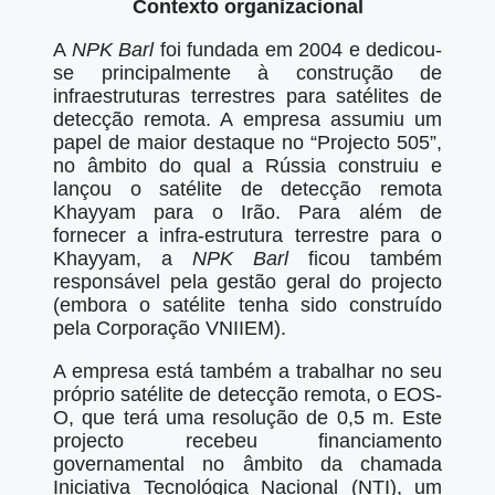
Contexto organizacional
A
NPK Barl
foi fundada em 2004 e dedicou-
se principalmente à construção de
infraestruturas terrestres para satélites de
detecção remota. A empresa assumiu um
papel de maior destaque no “Projecto 505”,
no âmbito do qual a Rússia construiu e
lançou o satélite de detecção remota
Khayyam para o Irão. Para além de
fornecer a infra-estrutura terrestre para o
Khayyam, a
NPK Barl
ficou também
responsável pela gestão geral do projecto
(embora o satélite tenha sido construído
pela Corporação VNIIEM).
A empresa está também a trabalhar no seu
próprio satélite de detecção remota, o EOS-
O, que terá uma resolução de 0,5 m. Este
projecto recebeu financiamento
governamental no âmbito da chamada
Iniciativa Tecnológica Nacional (NTI), um