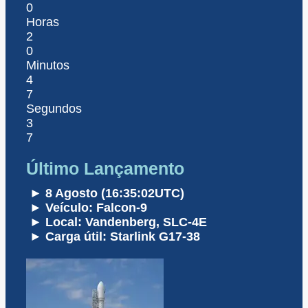
0
Horas
2
0
Minutos
4
7
Segundos
3
7
Último Lançamento
► 8 Agosto (16:35:02UTC)
► Veículo: Falcon-9
► Local: Vandenberg, SLC-4E
► Carga útil: Starlink G17-38