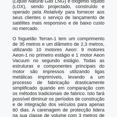
(
Liquid Natural Gas
LNG) e oxigénio líquido
(LOX), sendo projectado, construído e
operado pela
Relativity
para fornecer aos
seus clientes o serviço de lançamento de
satélites mais responsivo e de baixo custo
no mercado.
O foguetão Terran-1 tem um comprimento
de 35 metros e um diâmetro de 2,3 metros,
utilizando 10 motores Aeon: 9 motores
Aeon-1 no primeiro estágio e 1 motor Aeon
Vacuum no segundo estágio. Todas as
estruturas e componentes principais do
motor são impressos utilizando ligas
metálicas imprimíveis, levando a um
processo de fabricação drasticamente
simplificado quando em comparação com
os métodos tradicionais de fabrico. Isto fará
possível diminuir os períodos de construção
e de integração dos veículos para apenas
60 dias. A carenagem de protecção lidera
na sua classe de volume com 3 metros de