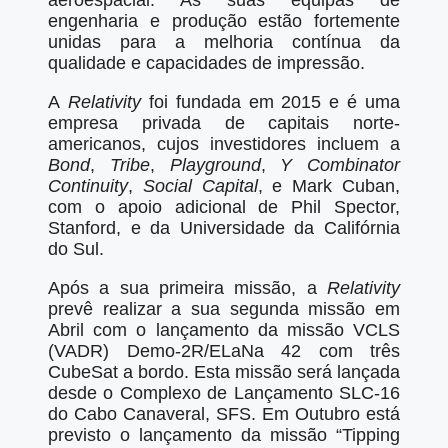
aeroespacial. As suas equipas de
engenharia e produção estão fortemente
unidas para a melhoria contínua da
qualidade e capacidades de impressão.
A
Relativity
foi fundada em 2015 e é uma
empresa privada de capitais norte-
americanos, cujos investidores incluem a
Bond
,
Tribe
,
Playground
,
Y Combinator
Continuity
,
Social Capital
, e Mark Cuban,
com o apoio adicional de Phil Spector,
Stanford, e da Universidade da Califórnia
do Sul.
Após a sua primeira missão, a
Relativity
prevê realizar a sua segunda missão em
Abril com o lançamento da missão VCLS
(VADR) Demo-2R/ELaNa 42 com três
CubeSat a bordo. Esta missão será lançada
desde o Complexo de Lançamento SLC-16
do Cabo Canaveral, SFS. Em Outubro está
previsto o lançamento da missão “Tipping