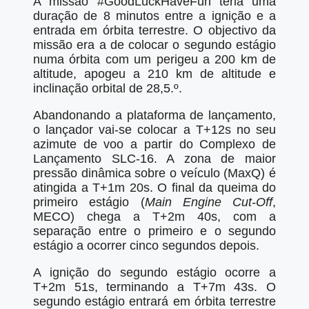
A missão #GoodLuckHaveFun teria uma
duração de 8 minutos entre a ignição e a
entrada em órbita terrestre. O objectivo da
missão era a de colocar o segundo estágio
numa órbita com um perigeu a 200 km de
altitude, apogeu a 210 km de altitude e
inclinação orbital de 28,5.º.
Abandonando a plataforma de lançamento,
o lançador vai-se colocar a T+12s no seu
azimute de voo a partir do Complexo de
Lançamento SLC-16. A zona de maior
pressão dinâmica sobre o veículo (MaxQ) é
atingida a T+1m 20s. O final da queima do
primeiro estágio (
Main Engine Cut-Off
,
MECO) chega a T+2m 40s, com a
separação entre o primeiro e o segundo
estágio a ocorrer cinco segundos depois.
A ignição do segundo estágio ocorre a
T+2m 51s, terminando a T+7m 43s. O
segundo estágio entrará em órbita terrestre