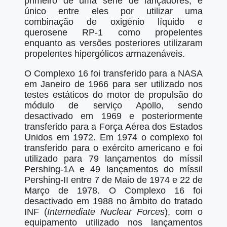
primeiro de uma série de lançadores, é
único entre eles por utilizar uma
combinação de oxigénio líquido e
querosene RP-1 como propelentes
enquanto as versões posteriores utilizaram
propelentes hipergólicos armazenáveis.
O Complexo 16 foi transferido para a NASA
em Janeiro de 1966 para ser utilizado nos
testes estáticos do motor de propulsão do
módulo de serviço Apollo, sendo
desactivado em 1969 e posteriormente
transferido para a Força Aérea dos Estados
Unidos em 1972. Em 1974 o complexo foi
transferido para o exército americano e foi
utilizado para 79 lançamentos do míssil
Pershing-1A e 49 lançamentos do míssil
Pershing-II entre 7 de Maio de 1974 e 22 de
Março de 1978. O Complexo 16 foi
desactivado em 1988 no âmbito do tratado
INF (
Internediate Nuclear Forces
), com o
equipamento utilizado nos lançamentos