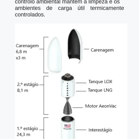
controlo ambiental mantêm a limpeza e os
ambientes de carga útil termicamente
controlados.