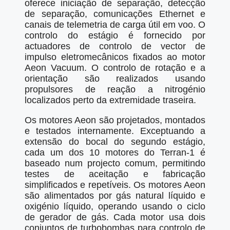
oferece iniciação de separação, detecção
de separação, comunicações Ethernet e
canais de telemetria de carga útil em voo. O
controlo do estágio é fornecido por
actuadores de controlo de vector de
impulso eletromecânicos fixados ao motor
Aeon Vacuum. O controlo de rotação e a
orientação são realizados usando
propulsores de reação a nitrogénio
localizados perto da extremidade traseira.
Os motores Aeon são projetados, montados
e testados internamente. Exceptuando a
extensão do bocal do segundo estágio,
cada um dos 10 motores do Terran-1 é
baseado num projecto comum, permitindo
testes de aceitação e fabricação
simplificados e repetíveis. Os motores Aeon
são alimentados por gás natural líquido e
oxigénio líquido, operando usando o ciclo
de gerador de gás. Cada motor usa dois
conjuntos de turbobombas para controlo de