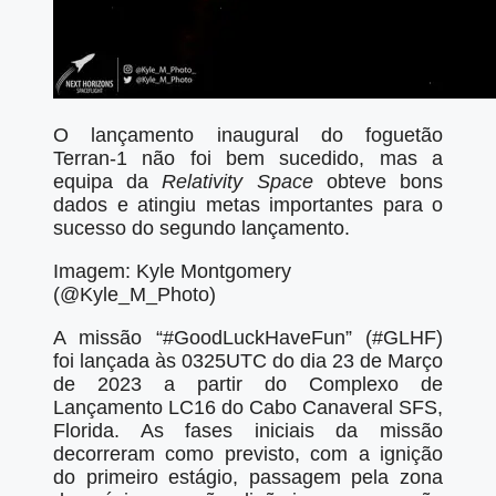
O lançamento inaugural do foguetão
Terran-1 não foi bem sucedido, mas a
equipa da
Relativity Space
obteve bons
dados e atingiu metas importantes para o
sucesso do segundo lançamento.
Imagem: Kyle Montgomery
(@Kyle_M_Photo)
A missão “#GoodLuckHaveFun” (#GLHF)
foi lançada às 0325UTC do dia 23 de Março
de 2023 a partir do Complexo de
Lançamento LC16 do Cabo Canaveral SFS,
Florida. As fases iniciais da missão
decorreram como previsto, com a ignição
do primeiro estágio, passagem pela zona