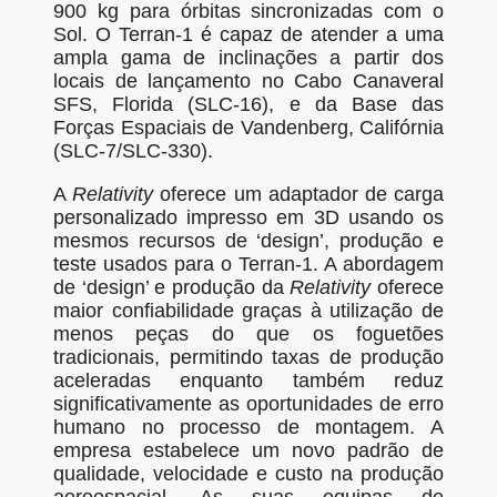
900 kg para órbitas sincronizadas com o
Sol. O Terran-1 é capaz de atender a uma
ampla gama de inclinações a partir dos
locais de lançamento no Cabo Canaveral
SFS, Florida (SLC-16), e da Base das
Forças Espaciais de Vandenberg, Califórnia
(SLC-7/SLC-330).
A
Relativity
oferece um adaptador de carga
personalizado impresso em 3D usando os
mesmos recursos de ‘design’, produção e
teste usados para o Terran-1. A abordagem
de ‘design’ e produção da
Relativity
oferece
maior confiabilidade graças à utilização de
menos peças do que os foguetões
tradicionais, permitindo taxas de produção
aceleradas enquanto também reduz
significativamente as oportunidades de erro
humano no processo de montagem. A
empresa estabelece um novo padrão de
qualidade, velocidade e custo na produção