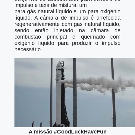
impulso e taxa de mistura: um
para gás natural líquido e um para oxigénio
líquido. A câmara de impulso é arrefecida
regenerativamente com gás natural líquido,
sendo então injetado na câmara de
combustão principal e queimado com
oxigénio líquido para produzir o impulso
necessário.
A missão #GoodLuckHaveFun