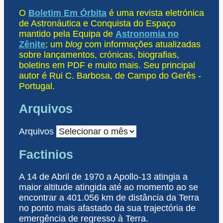
O
Boletim Em Órbita
é uma revista eletrónica
de Astronáutica e Conquista do Espaço
mantido pela Equipa de
Astronomia no
Zênite
; um
blog
com informações atualizadas
sobre lançamentos, crónicas, biografias,
boletins em PDF e muito mais. Seu principal
autor é Rui C. Barbosa, de Campo do Gerês -
Portugal.
Arquivos
Arquivos
Factinios
A 14 de Abril de 1970 a Apollo-13 atingia a
maior altitude atingida até ao momento ao se
encontrar a 401.056 km de distância da Terra
no ponto mais afastado da sua trajectória de
emergência de regresso à Terra.