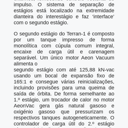
impulso. O sistema de separação de
estágios está localizado na extremidade
dianteira do interestágio e faz ‘interface’
com o segundo estágio.
O segundo estágio do Terran-1 é composto
por um tanque impresso de forma
monolítica com cúpula comum integral,
encaixe de carga útil e carenagem
separável. Um único motor Aeon Vacuum
alimenta o
segundo estágio com até 125,88 kN-vac
usando um bocal de expansão fixo de
165:1 e consegue várias reinicializações,
incluindo provisões para uma queima de
saída de órbita. De forma semelhante ao
1.º estágio, um trocador de calor no motor
AeonVac gera gás natural gasoso e
oxigénio gasoso que pressurizam os
respectivos tanques autogeneticamente. O
controlador de carga útil do 2.º estágio