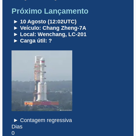
Próximo Lançamento
► 10 Agosto (12:02UTC)
► Veículo: Chang Zheng-7A
► Local: Wenchang, LC-201
► Carga útil: ?
► Contagem regressiva
Dias
0