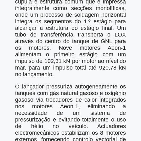
cúpula e estrutura comum que é impressa
integralmente como secções monolíticas,
onde um processo de soldagem horizontal
integra os segmentos do 1.º estágio para
alcançar a estrutura do estágio final. Um
tubo de transferência transporta o LOX
através do centro do tanque de GNL para
os motores. Nove motores Aeon-1
alimentam o primeiro estágio com um
impulso de 102,31 kN por motor ao nível do
mar, para um impulso total até 920,78 kN
no lançamento.
O lançador pressuriza autogeneamente os
tanques com gás natural gasoso e oxigénio
gasoso via trocadores de calor integrados
nos motores Aeon-1, eliminando a
necessidade de um sistema de
pressurização e evitando totalmente o uso
de hélio no veículo. Actuadores
electromecânicos estabilizam os 8 motores
externos, fornecendo controlo vectorial de