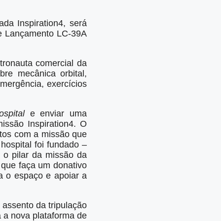
da Inspiration4, será
 de Lançamento LC-39A
stronauta comercial da
bre mecânica orbital,
mergência, exercícios
spital
e enviar uma
ssão Inspiration4. O
etos com a missão que
hospital foi fundado –
 o pilar da missão da
 que faça um donativo
a o espaço e apoiar a
 assento da tripulação
a a nova plataforma de