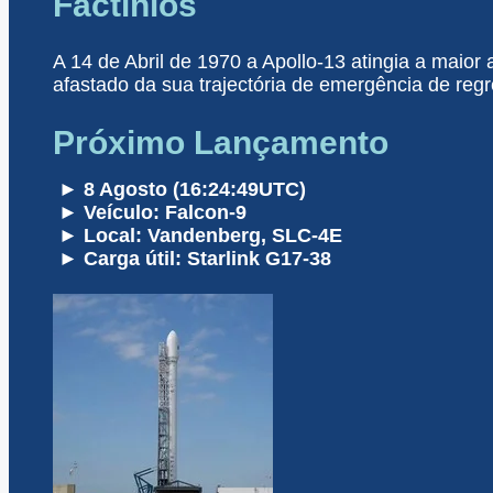
Factinios
A 14 de Abril de 1970 a Apollo-13 atingia a maior
afastado da sua trajectória de emergência de regr
Próximo Lançamento
► 8 Agosto (16:24:49UTC)
► Veículo: Falcon-9
► Local: Vandenberg, SLC-4E
► Carga útil: Starlink G17-38