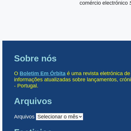
comércio electrónico
Sobre nós
O
Boletim Em Órbita
é uma revista eletrónica d
informações atualizadas sobre lançamentos, cróni
- Portugal.
Arquivos
Arquivos