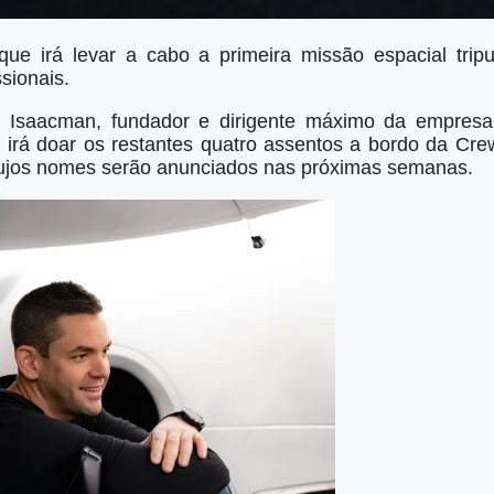
ue irá levar a cabo a primeira missão espacial trip
sionais.
d Isaacman, fundador e dirigente máximo da empres
irá doar os restantes quatro assentos a bordo da Cre
cujos nomes serão anunciados nas próximas semanas.