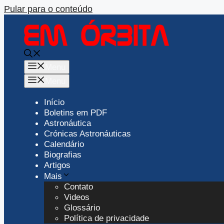
Pular para o conteúdo
Menu
Menu
Início
Boletins em PDF
Astronáutica
Crónicas Astronáuticas
Calendário
Biografias
Artigos
Mais
Contato
Videos
Glossário
Política de privacidade