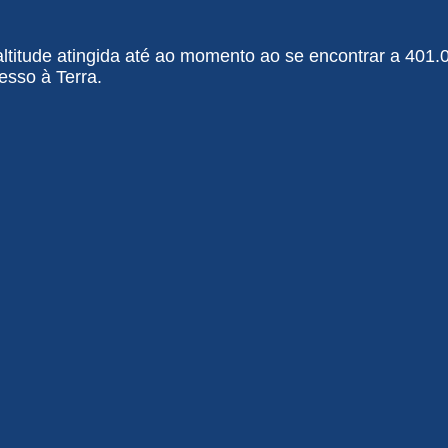
 altitude atingida até ao momento ao se encontrar a 401
esso à Terra.