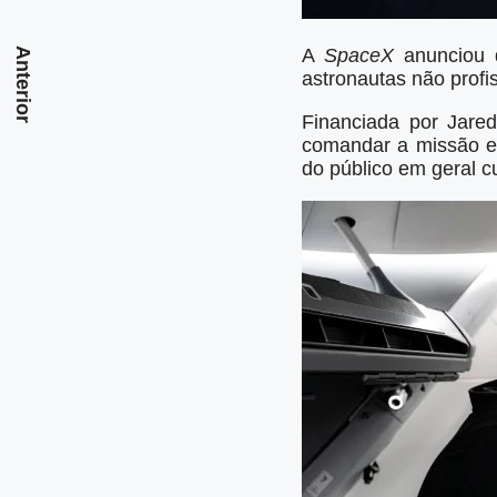
A
SpaceX
anunciou q
Anterior
astronautas não profis
Financiada por Jare
comandar a missão e 
do público em geral 