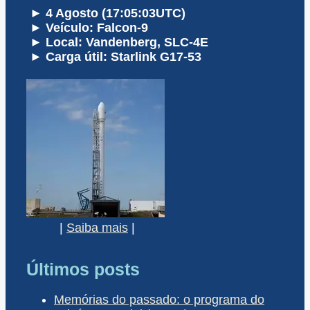
► 4 Agosto (17:05:03UTC)
► Veículo: Falcon-9
► Local: Vandenberg, SLC-4E
► Carga útil: Starlink G17-53
|
Saiba mais
|
Últimos posts
Memórias do passado: o programa do