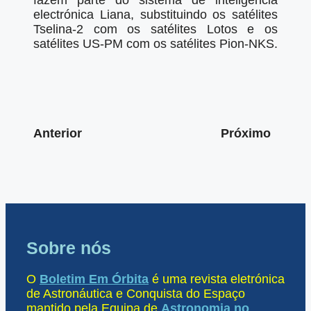
fazem parte do sistema de inteligência
electrónica Liana, substituindo os satélites
Tselina-2 com os satélites Lotos e os
satélites US-PM com os satélites Pion-NKS.
Anterior
Próximo
Sobre nós
O
Boletim Em Órbita
é uma revista eletrónica
de Astronáutica e Conquista do Espaço
mantido pela Equipa de
Astronomia no