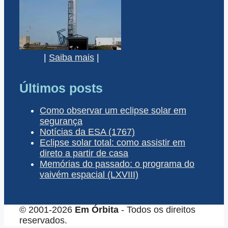
|
Saiba mais
|
Últimos posts
Como observar um eclipse solar em
segurança
Notícias da ESA (1767)
Eclipse solar total: como assistir em
direto a partir de casa
Memórias do passado: o programa do
vaivém espacial (LXVIII)
© 2001-2026
Em Órbita
- Todos os direitos
reservados.