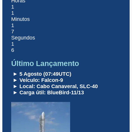
Horas
1
1
Minutos
1
7
Segundos
1
6
Último Lançamento
► 5 Agosto (07:49UTC)
► Veículo: Falcon-9
► Local: Cabo Canaveral, SLC-40
► Carga útil: BlueBird-11/13