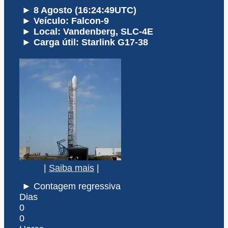
► 8 Agosto (16:24:49UTC)
► Veículo: Falcon-9
► Local: Vandenberg, SLC-4E
► Carga útil: Starlink G17-38
|
Saiba mais
|
► Contagem regressiva
Dias
0
0