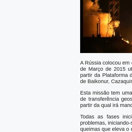
A Rússia colocou em 
de Março de 2015 ut
partir da Platafor
de Baikonur, Cazaqui
Esta missão tem uma 
de transferência ge
partir da qual irá man
Todas as fases ini
problemas, iniciando-
queimas que eleva o c