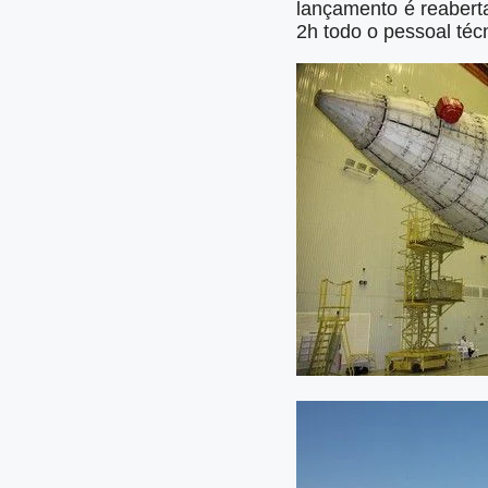
lançamento é reabert
2h todo o pessoal téc