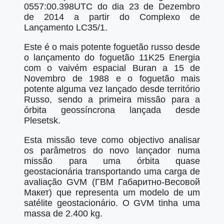
0557:00.398UTC do dia 23 de Dezembro
de 2014 a partir do Complexo de
Lançamento LC35/1.
Este é o mais potente foguetão russo desde
o lançamento do foguetão 11K25 Energia
com o vaivém espacial Buran a 15 de
Novembro de 1988 e o foguetão mais
potente alguma vez lançado desde território
Russo, sendo a primeira missão para a
órbita geossíncrona lançada desde
Plesetsk.
Esta missão teve como objectivo analisar
os parâmetros do novo lançador numa
missão para uma órbita quase
geostacionária transportando uma carga de
avaliação GVM (ГВМ Габаритно-Весовой
Макет) que representa um modelo de um
satélite geostacionário. O GVM tinha uma
massa de 2.400 kg.