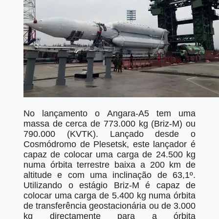
No lançamento o Angara-A5 tem uma
massa de cerca de 773.000 kg (Briz-M) ou
790.000 (KVTK). Lançado desde o
Cosmódromo de Plesetsk, este lançador é
capaz de colocar uma carga de 24.500 kg
numa órbita terrestre baixa a 200 km de
altitude e com uma inclinação de 63,1º.
Utilizando o estágio Briz-M é capaz de
colocar uma carga de 5.400 kg numa órbita
de transferência geostacionária ou de 3.000
kg directamente para a órbita