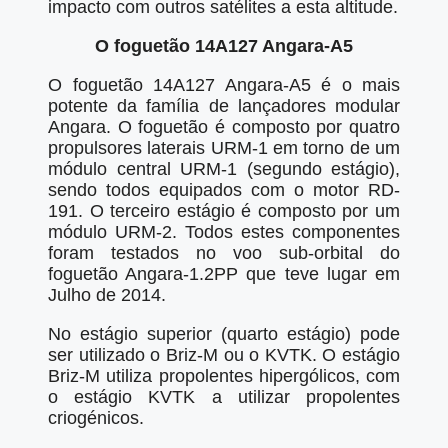
impacto com outros satélites a esta altitude.
O foguetão 14A127 Angara-A5
O foguetão 14A127 Angara-A5 é o mais
potente da família de lançadores modular
Angara. O foguetão é composto por quatro
propulsores laterais URM-1 em torno de um
módulo central URM-1 (segundo estágio),
sendo todos equipados com o motor RD-
191. O terceiro estágio é composto por um
módulo URM-2. Todos estes componentes
foram testados no voo sub-orbital do
foguetão Angara-1.2PP que teve lugar em
Julho de 2014.
No estágio superior (quarto estágio) pode
ser utilizado o Briz-M ou o KVTK. O estágio
Briz-M utiliza propolentes hipergólicos, com
o estágio KVTK a utilizar propolentes
criogénicos.