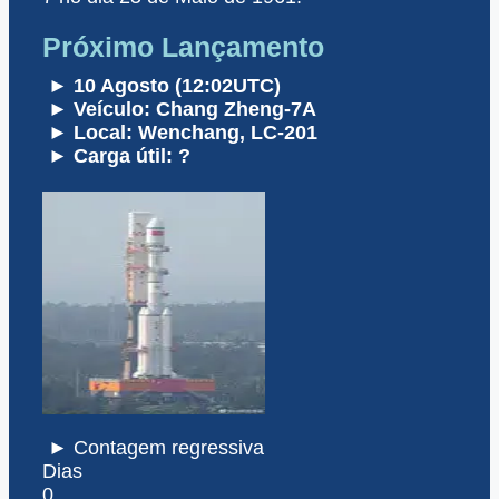
Próximo Lançamento
► 10 Agosto (12:02UTC)
► Veículo: Chang Zheng-7A
► Local: Wenchang, LC-201
► Carga útil: ?
► Contagem regressiva
Dias
0