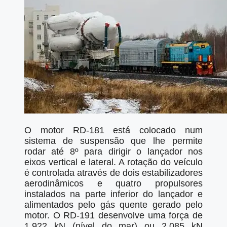
O motor RD-181 está colocado num
sistema de suspensão que lhe permite
rodar até 8º para dirigir o lançador nos
eixos vertical e lateral. A rotação do veículo
é controlada através de dois estabilizadores
aerodinâmicos e quatro propulsores
instalados na parte inferior do lançador e
alimentados pelo gás quente gerado pelo
motor. O RD-191 desenvolve uma força de
1.922 kN (nível do mar) ou 2.085 kN