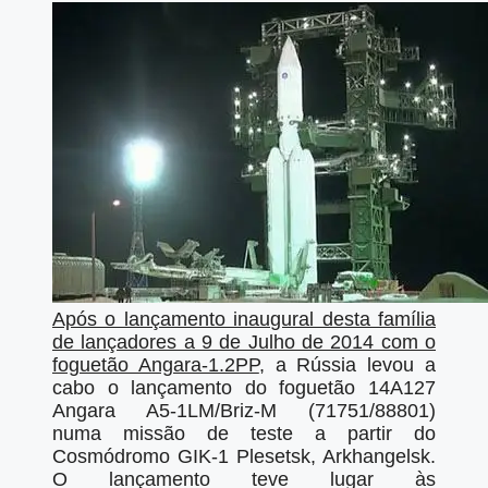
Após o lançamento inaugural desta família
de lançadores a 9 de Julho de 2014 com o
foguetão Angara-1.2PP
, a Rússia levou a
cabo o lançamento do foguetão 14A127
Angara A5-1LM/Briz-M (71751/88801)
numa missão de teste a partir do
Cosmódromo GIK-1 Plesetsk, Arkhangelsk.
O lançamento teve lugar às