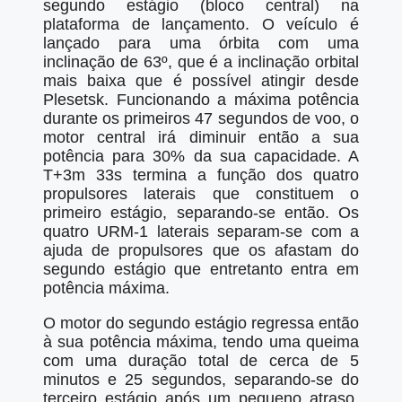
segundo estágio (bloco central) na
plataforma de lançamento. O veículo é
lançado para uma órbita com uma
inclinação de 63º, que é a inclinação orbital
mais baixa que é possível atingir desde
Plesetsk. Funcionando a máxima potência
durante os primeiros 47 segundos de voo, o
motor central irá diminuir então a sua
potência para 30% da sua capacidade. A
T+3m 33s termina a função dos quatro
propulsores laterais que constituem o
primeiro estágio, separando-se então. Os
quatro URM-1 laterais separam-se com a
ajuda de propulsores que os afastam do
segundo estágio que entretanto entra em
potência máxima.
O motor do segundo estágio regressa então
à sua potência máxima, tendo uma queima
com uma duração total de cerca de 5
minutos e 25 segundos, separando-se do
terceiro estágio após um pequeno atraso.