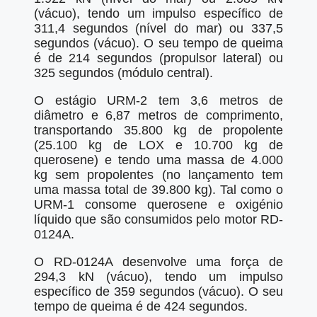
(vácuo), tendo um impulso específico de
311,4 segundos (nível do mar) ou 337,5
segundos (vácuo). O seu tempo de queima
é de 214 segundos (propulsor lateral) ou
325 segundos (módulo central).
O estágio URM-2 tem 3,6 metros de
diâmetro e 6,87 metros de comprimento,
transportando 35.800 kg de propolente
(25.100 kg de LOX e 10.700 kg de
querosene) e tendo uma massa de 4.000
kg sem propolentes (no lançamento tem
uma massa total de 39.800 kg). Tal como o
URM-1 consome querosene e oxigénio
líquido que são consumidos pelo motor RD-
0124A.
O RD-0124A desenvolve uma força de
294,3 kN (vácuo), tendo um impulso
específico de 359 segundos (vácuo). O seu
tempo de queima é de 424 segundos.