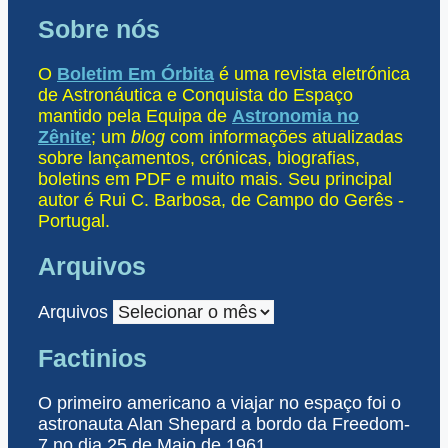
Sobre nós
O
Boletim Em Órbita
é uma revista eletrónica
de Astronáutica e Conquista do Espaço
mantido pela Equipa de
Astronomia no
Zênite
; um
blog
com informações atualizadas
sobre lançamentos, crónicas, biografias,
boletins em PDF e muito mais. Seu principal
autor é Rui C. Barbosa, de Campo do Gerês -
Portugal.
Arquivos
Arquivos
Factinios
O primeiro americano a viajar no espaço foi o
astronauta Alan Shepard a bordo da Freedom-
7 no dia 25 de Maio de 1961.