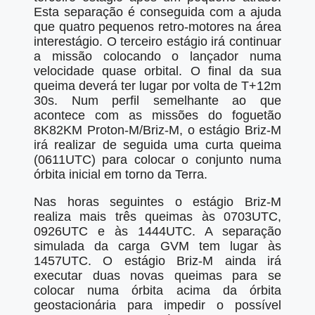
Esta separação é conseguida com a ajuda
que quatro pequenos retro-motores na área
interestágio. O terceiro estágio irá continuar
a missão colocando o lançador numa
velocidade quase orbital. O final da sua
queima deverá ter lugar por volta de T+12m
30s. Num perfil semelhante ao que
acontece com as missões do foguetão
8K82KM Proton-M/Briz-M, o estágio Briz-M
irá realizar de seguida uma curta queima
(0611UTC) para colocar o conjunto numa
órbita inicial em torno da Terra.
Nas horas seguintes o estágio Briz-M
realiza mais três queimas às 0703UTC,
0926UTC e às 1444UTC. A separação
simulada da carga GVM tem lugar às
1457UTC. O estágio Briz-M ainda irá
executar duas novas queimas para se
colocar numa órbita acima da órbita
geostacionária para impedir o possível