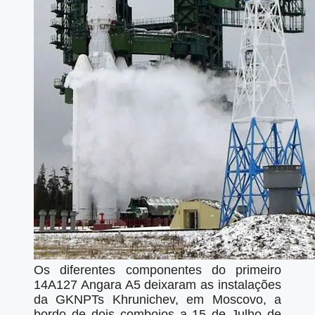
Os diferentes componentes do primeiro
14A127 Angara A5 deixaram as instalações
da GKNPTs Khrunichev, em Moscovo, a
bordo de dois comboios a 15 de Julho de