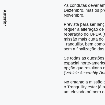
As condutas deveriam 
Dezembro, mas os pro
Anterior
Novembro.
Prevista para ser lan
requer a alteração de
reparação do UPDA (
missão mais curta do
Tranquility, bem com
sem a finalização das
Se todas as questões
espacial norte-ameri
opção que resultaria 
(
Vehicle Assembly Bui
No entanto a missão d
o Tranquility estar j
um elevado número de 