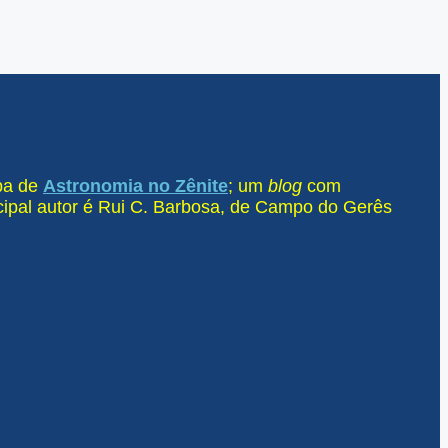
ipa de
Astronomia no Zênite
; um
blog
com
ncipal autor é Rui C. Barbosa, de Campo do Gerês