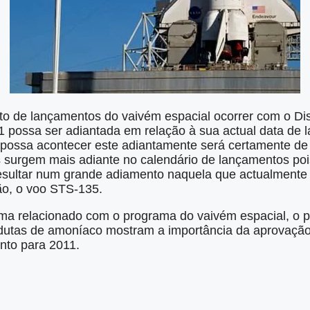
to de lançamentos do vaivém espacial ocorrer com o Dis
possa ser adiantada em relação à sua actual data de l
 possa acontecer este adiantamente será certamente de
s surgem mais adiante no calendário de lançamentos po
esultar num grande adiamento naquela que actualmente
ão, o voo STS-135.
a relacionado com o programa do vaivém espacial, o 
dutas de amoníaco mostram a importância da aprovaçã
nto para 2011.