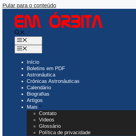
Pular para o conteúdo
Menu
Menu
Início
Boletins em PDF
Astronáutica
Crónicas Astronáuticas
Calendário
Biografias
Artigos
Mais
Contato
Videos
Glossário
Política de privacidade