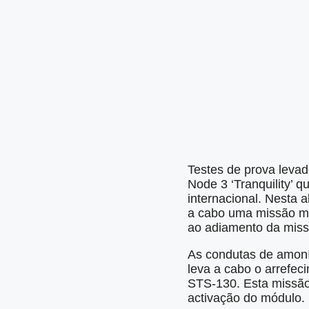
Testes de prova leva
Node 3 ‘Tranquility’ 
internacional. Nesta 
a cabo uma missão ma
ao adiamento da miss
As condutas de amoní
leva a cabo o arrefec
STS-130. Esta missão 
activação do módulo.