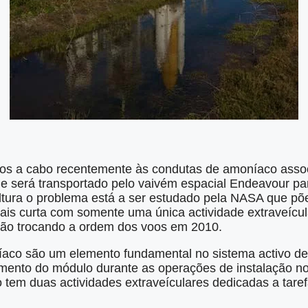
dos a cabo recentemente às condutas de amoníaco ass
que será transportado pelo vaivém espacial Endeavour pa
altura o problema está a ser estudado pela NASA que põe
is curta com somente uma única actividade extraveícul
ão trocando a ordem dos voos em 2010.
aco são um elemento fundamental no sistema activo de 
imento do módulo durante as operações de instalação n
tem duas actividades extraveículares dedicadas a taref