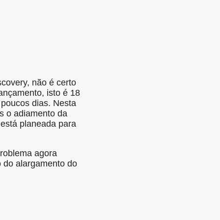
covery, não é certo
ançamento, isto é 18
 poucos dias. Nesta
is o adiamento da
 está planeada para
problema agora
o do alargamento do