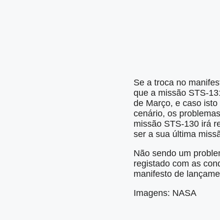
Se a troca no manifes
que a missão STS-131 
de Março, e caso isto
cenário, os problema
missão STS-130 irá r
ser a sua última miss
Não sendo um problem
registado com as con
manifesto de lançame
Imagens: NASA