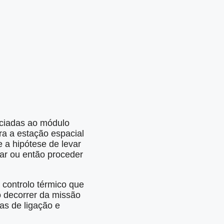
ociadas ao módulo
ra a estação espacial
 a hipótese de levar
ar ou então proceder
controlo térmico que
o decorrer da missão
as de ligação e