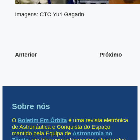
Imagens: CTC Yuri Gagarin
Anterior
Próximo
Sobre nós
O
Boletim Em Órbita
é uma revista eletrónica
de Astronáutica e Conquista do Espaço
mantido pela Equipa de
Astronomia no
Zênite
; um
blog
com informações atualizadas