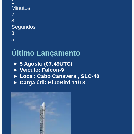
1
Minutos
2
8
Segundos
3
5
Último Lançamento
► 5 Agosto (07:49UTC)
► Veículo: Falcon-9
► Local: Cabo Canaveral, SLC-40
► Carga útil: BlueBird-11/13