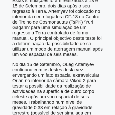
Estas simulações foram realizadas a 13 e
15 de Setembro, dois dias após o seu
regresso à Terra. Artemyev foi colocado no
interior da centrifugadora CF-18 no Centro
de Treino de Cosmonautas (TsPK) ‘Yuri
Gagarin’ para uma simulação de um
regresso à Terra controlado de forma
manual. O principal objectivo deste teste foi
a determinação da possibilidade de se
utilizar um modo de aterragem manual após
um voo espacial de seis meses.
No dia 15 de Setembro, OLeg Artemyev
continuou com os testes desta vez
envergando um fato espacial extraveícular
Orlan no interior da câmara Vikod-2 para
testar a possibilidade da realização de
actividades na superfície de outro corpo
celeste após um voo espacial de seis
meses. Trabalhando num nível de
gravidade 0,38 em relação à gravidade
terrestre (possível de ser simulada em