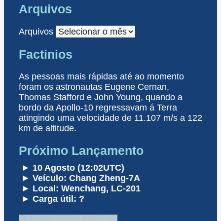
Arquivos
Arquivos
Factinios
As pessoas mais rápidas até ao momento
foram os astronautas Eugene Cernan,
Thomas Stafford e John Young, quando a
bordo da Apollo-10 regressavam á Terra
atingindo uma velocidade de 11.107 m/s a 122
km de altitude.
Próximo Lançamento
► 10 Agosto (12:02UTC)
► Veículo: Chang Zheng-7A
► Local: Wenchang, LC-201
► Carga útil: ?