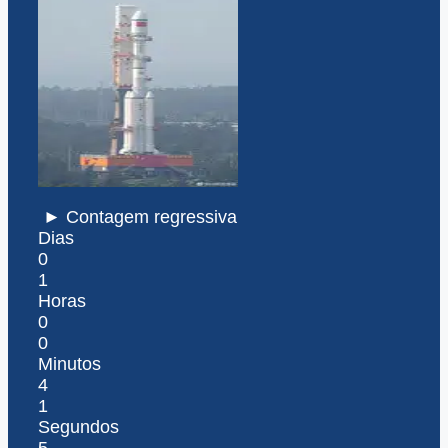
► Contagem regressiva
Dias
0
1
Horas
0
0
Minutos
4
1
Segundos