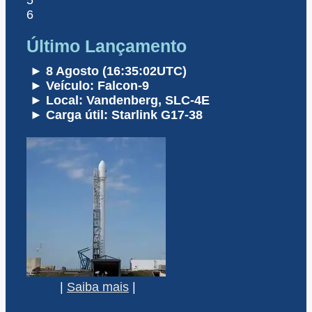
5
6
Último Lançamento
► 8 Agosto (16:35:02UTC)
► Veículo: Falcon-9
► Local: Vandenberg, SLC-4E
► Carga útil: Starlink G17-38
|
Saiba mais
|