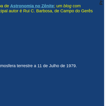
ipa de
Astronomia no Zênite
; um
blog
com
ncipal autor é Rui C. Barbosa, de Campo do Gerês
mosfera terrestre a 11 de Julho de 1979.