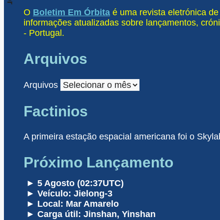
O
Boletim Em Órbita
é uma revista eletrónica d
informações atualizadas sobre lançamentos, cróni
- Portugal.
Arquivos
Arquivos
Factinios
A primeira estação espacial americana foi o Skyla
Próximo Lançamento
► 5 Agosto (02:37UTC)
► Veículo: Jielong-3
► Local: Mar Amarelo
► Carga útil: Jinshan, Yinshan