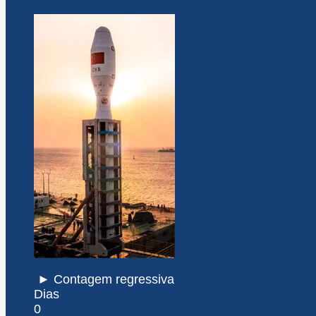
► Contagem regressiva
Dias
0