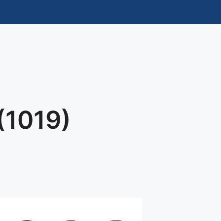
(1019)