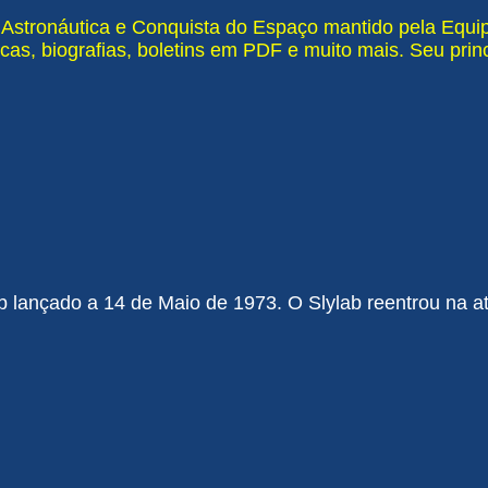
e Astronáutica e Conquista do Espaço mantido pela Equ
cas, biografias, boletins em PDF e muito mais. Seu pri
b lançado a 14 de Maio de 1973. O Slylab reentrou na at