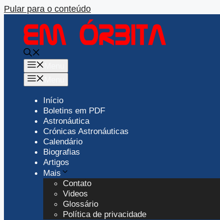
Pular para o conteúdo
Menu
Menu
Início
Boletins em PDF
Astronáutica
Crónicas Astronáuticas
Calendário
Biografias
Artigos
Mais
Contato
Videos
Glossário
Política de privacidade