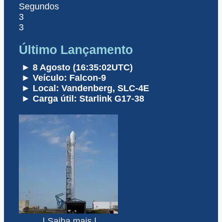
Segundos
3
3
Último Lançamento
► 8 Agosto (16:35:02UTC)
► Veículo: Falcon-9
► Local: Vandenberg, SLC-4E
► Carga útil: Starlink G17-38
|
Saiba mais
|