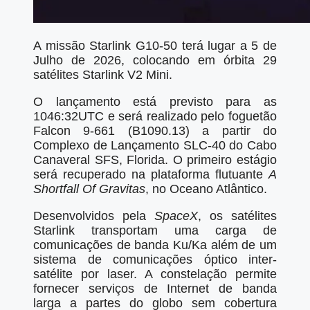
A missão Starlink G10-50 terá lugar a 5 de
Julho de 2026, colocando em órbita 29
satélites Starlink V2 Mini.
O lançamento está previsto para as
1046:32UTC e será realizado pelo foguetão
Falcon 9-661 (B1090.13) a partir do
Complexo de Lançamento SLC-40 do Cabo
Canaveral SFS, Florida. O primeiro estágio
será recuperado na plataforma flutuante
A
Shortfall Of Gravitas
, no Oceano Atlântico.
Desenvolvidos pela
SpaceX
, os satélites
Starlink transportam uma carga de
comunicações de banda Ku/Ka além de um
sistema de comunicações óptico inter-
satélite por laser. A constelação permite
fornecer serviços de Internet de banda
larga a partes do globo sem cobertura