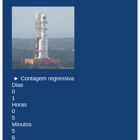
► Contagem regressiva
Dias
0
1
Horas
0
5
Minutos
5
6