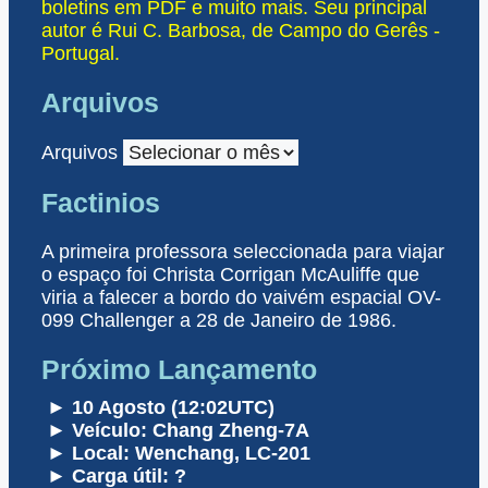
boletins em PDF e muito mais. Seu principal
autor é Rui C. Barbosa, de Campo do Gerês -
Portugal.
Arquivos
Arquivos
Factinios
A primeira professora seleccionada para viajar
o espaço foi Christa Corrigan McAuliffe que
viria a falecer a bordo do vaivém espacial OV-
099 Challenger a 28 de Janeiro de 1986.
Próximo Lançamento
► 10 Agosto (12:02UTC)
► Veículo: Chang Zheng-7A
► Local: Wenchang, LC-201
► Carga útil: ?