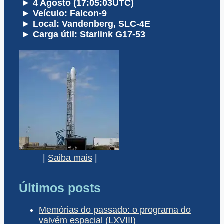
► 4 Agosto (17:05:03UTC)
► Veículo: Falcon-9
► Local: Vandenberg, SLC-4E
► Carga útil: Starlink G17-53
|
Saiba mais
|
Últimos posts
Memórias do passado: o programa do
vaivém espacial (LXVIII)