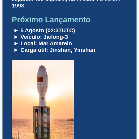
1998.
Próximo Lançamento
► 5 Agosto (02:37UTC)
► Veículo: Jielong-3
► Local: Mar Amarelo
► Carga útil: Jinshan, Yinshan