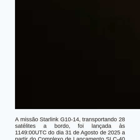
A missão Starlink G10-14, transportando 28
satélites a bordo, foi lançada às
1149:00UTC do dia 31 de Agosto de 2025 a
partir do Complexo de Lançamento SLC-40