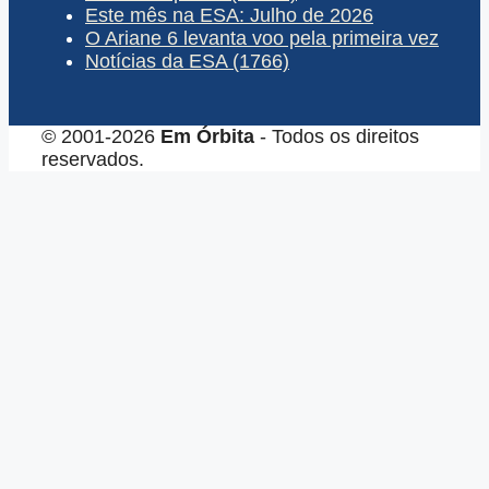
Este mês na ESA: Julho de 2026
O Ariane 6 levanta voo pela primeira vez
Notícias da ESA (1766)
© 2001-2026
Em Órbita
- Todos os direitos
reservados.