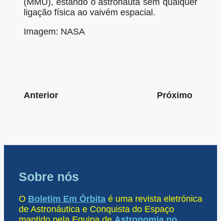
(MMU), estando o astronauta sem qualquer
ligação física ao vaivém espacial.
Imagem: NASA
Anterior
Próximo
Sobre nós
O
Boletim Em Órbita
é uma revista eletrónica
de Astronáutica e Conquista do Espaço
mantido pela Equipa de
Astronomia no