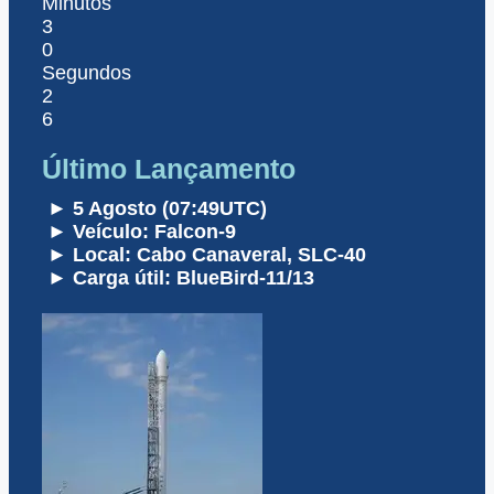
Minutos
3
0
Segundos
2
6
Último Lançamento
► 5 Agosto (07:49UTC)
► Veículo: Falcon-9
► Local: Cabo Canaveral, SLC-40
► Carga útil: BlueBird-11/13