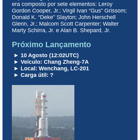
era composto por sete elementos: Leroy
Gordon Cooper, Jr.; Virgil Ivan “Gus” Grissom;
Donald K. “Deke” Slayton; John Herschell
Glenn, Jr.; Malcom Scott Carpenter; Walter
Marty Schirra, Jr. e Alan B. Shepard, Jr.
Próximo Lançamento
► 10 Agosto (12:02UTC)
► Veículo: Chang Zheng-7A
► Local: Wenchang, LC-201
► Carga útil: ?