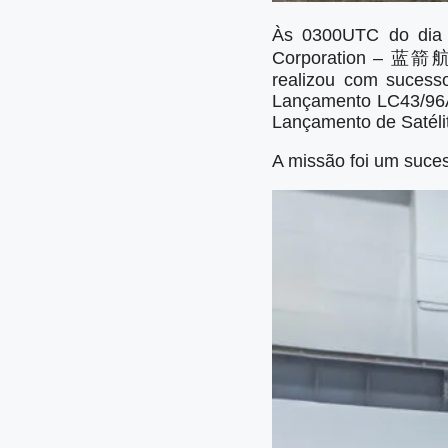
Às 0300UTC do dia 
Corporation 
realizou com sucess
Lançamento LC43/96A 
Lançamento de Satélit
A missão foi um suces