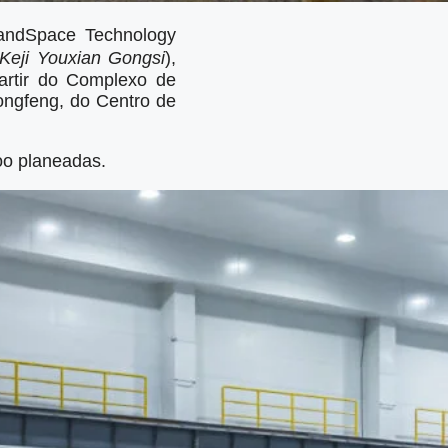
andSpace Technology
 Keji Youxian Gongsi
),
artir do Complexo de
ongfeng, do Centro de
oo planeadas.