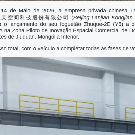
14 de Maio de 2026, a empresa privada chinesa L
– 蓝箭航天空间科技股份有限公司 (
Beijing Lanjian Kongjian
o o lançamento do seu foguetão Zhuque-2E (Y5) a p
na Zona Piloto de Inovação Espacial Comercial de D
es de Jiuquan, Mongólia Interior.
so total, com o veículo a completar todas as fases de v