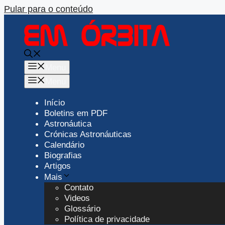
Pular para o conteúdo
Menu
Menu
Início
Boletins em PDF
Astronáutica
Crónicas Astronáuticas
Calendário
Biografias
Artigos
Mais
Contato
Videos
Glossário
Política de privacidade