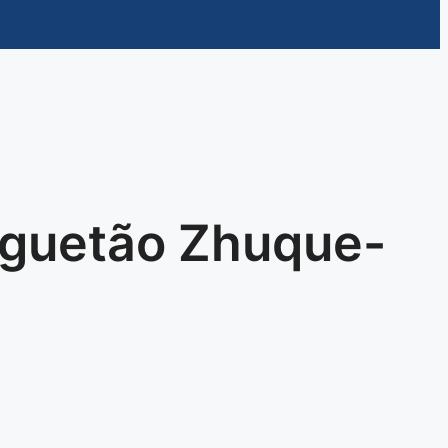
oguetão Zhuque-