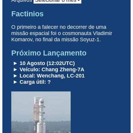
Arquivos
Factinios
O primeiro a falecer no decorrer de uma
missão espacial foi o cosmonauta Vladimir
Komarov, no final da missão Soyuz-1.
Próximo Lançamento
► 10 Agosto (12:02UTC)
► Veículo: Chang Zheng-7A
► Local: Wenchang, LC-201
► Carga útil: ?