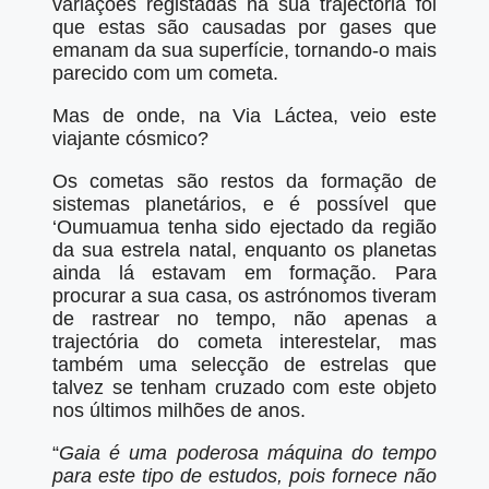
variações registadas na sua trajectória foi
que estas são causadas por gases que
emanam da sua superfície, tornando-o mais
parecido com um cometa.
Mas de onde, na Via Láctea, veio este
viajante cósmico?
Os cometas são restos da formação de
sistemas planetários, e é possível que
‘Oumuamua tenha sido ejectado da região
da sua estrela natal, enquanto os planetas
ainda lá estavam em formação. Para
procurar a sua casa, os astrónomos tiveram
de rastrear no tempo, não apenas a
trajectória do cometa interestelar, mas
também uma selecção de estrelas que
talvez se tenham cruzado com este objeto
nos últimos milhões de anos.
“
Gaia é uma poderosa máquina do tempo
para este tipo de estudos, pois fornece não