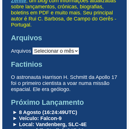
Zênite
; um
blog
com informações atualizadas
sobre lançamentos, crónicas, biografias,
boletins em PDF e muito mais. Seu principal
autor é Rui C. Barbosa, de Campo do Gerês -
Portugal.
Arquivos
Arquivos
Factinios
O astronauta Harrison H. Schmitt da Apollo 17
foi o primeiro cientista a voar numa missão
espacial. Ele era geólogo.
Próximo Lançamento
► 8 Agosto (16:24:49UTC)
► Veículo: Falcon-9
► Local: Vandenberg, SLC-4E