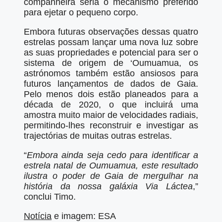
companheira seria o mecanismo preferido
para ejetar o pequeno corpo.
Embora futuras observações dessas quatro
estrelas possam lançar uma nova luz sobre
as suas propriedades e potencial para ser o
sistema de origem de ‘Oumuamua, os
astrónomos também estão ansiosos para
futuros lançamentos de dados de Gaia.
Pelo menos dois estão planeados para a
década de 2020, o que incluirá uma
amostra muito maior de velocidades radiais,
permitindo-lhes reconstruir e investigar as
trajectórias de muitas outras estrelas.
“
Embora ainda seja cedo para identificar a
estrela natal de Oumuamua, este resultado
ilustra o poder de Gaia de mergulhar na
história da nossa galáxia Via Láctea
,”
conclui Timo.
Notícia
e imagem: ESA