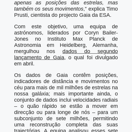
apenas as posições das estrelas, mas
também os seus movimentos
,” explica Timo
Prusti, cientista do projecto Gaia da ESA.
Com este objetivo, uma equipa de
astrónomos, liderados por Coryn Bailer-
Jones no Instituto Max Planck de
Astronomia em Heidelberg, Alemanha,
mergulhou nos
dados do segundo
lançamento de Gaia
, o qual foi divulgado
em abril.
Os dados de Gaia contêm posições,
indicadores de distância e movimentos no
céu para mais de mil milhões de estrelas na
nossa galáxia; mais importante ainda, o
conjunto de dados inclui velocidades radiais
– o quão rápido se estão a mover em
direcção ou para longe de nós – para um
subconjunto de sete milhões, permitindo
uma reconstrução completa das suas
trajectórias. A equipa analisou esses sete