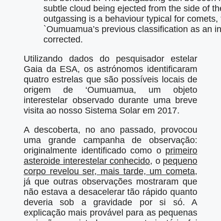
subtle cloud being ejected from the side of th
outgassing is a behaviour typical for comets, 
`Oumuamua’s previous classification as an int
corrected.
Utilizando dados do pesquisador estelar
Gaia da ESA, os astrónomos identificaram
quatro estrelas que são possíveis locais de
origem de ‘Oumuamua, um objeto
interestelar observado durante uma breve
visita ao nosso Sistema Solar em 2017.
A descoberta, no ano passado, provocou
uma grande campanha de observação:
originalmente identificado como o
primeiro
asteroide interestelar conhecido
, o
pequeno
corpo revelou ser, mais tarde, um cometa
,
já que outras observações mostraram que
não estava a desacelerar tão rápido quanto
deveria sob a gravidade por si só. A
explicação mais provável para as pequenas