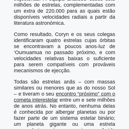
milhões de estrelas, complementadas com
um extra de 220.000 para as quais estão
disponíveis velocidades radiais a partir da
literatura astronómica.
Como resultado, Coryn e os seus colegas
identificaram quatro estrelas cujas órbitas
se encontravam a poucos anos-luz de
‘Oumuamua no passado próximo, e com
velocidades relativas baixas o suficiente
para serem compatíveis com prováveis
mecanismos de ejecção.
Todas são estrelas anãs – com massas
similares ou menores que as do nosso Sol
– e tiveram o seu
encontro “próximo” com o
cometa interestelar
entre um e sete milhões
de anos atrás. No entanto, nenhuma delas
é conhecida por albergar planetas ou por
fazer parte de um sistema estelar binário;
um planeta gigante ou uma estrela