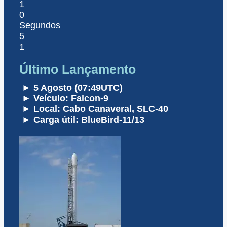
1
0
Segundos
5
1
Último Lançamento
► 5 Agosto (07:49UTC)
► Veículo: Falcon-9
► Local: Cabo Canaveral, SLC-40
► Carga útil: BlueBird-11/13