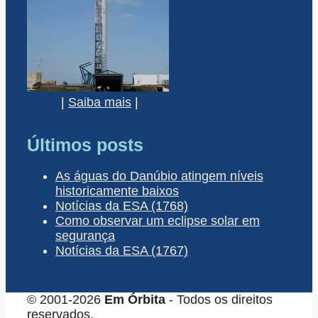
|
Saiba mais
|
Últimos posts
As águas do Danúbio atingem níveis
historicamente baixos
Notícias da ESA (1768)
Como observar um eclipse solar em
segurança
Notícias da ESA (1767)
© 2001-2026
Em Órbita
- Todos os direitos
reservados.