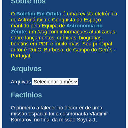
Sobre nós
O
Boletim Em Órbita
é uma revista eletrónica
de Astronáutica e Conquista do Espaço
mantido pela Equipa de
Astronomia no
Zênite
; um
blog
com informações atualizadas
sobre lançamentos, crónicas, biografias,
boletins em PDF e muito mais. Seu principal
autor é Rui C. Barbosa, de Campo do Gerês -
Portugal.
Arquivos
Arquivos
Factinios
O primeiro a falecer no decorrer de uma
missão espacial foi o cosmonauta Vladimir
Komarov, no final da missão Soyuz-1.