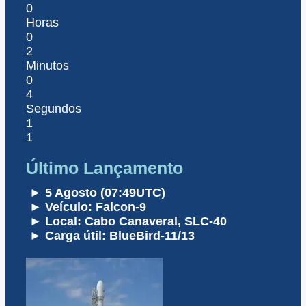
0
Horas
0
2
Minutos
0
4
Segundos
1
1
Último Lançamento
► 5 Agosto (07:49UTC)
► Veículo: Falcon-9
► Local: Cabo Canaveral, SLC-40
► Carga útil: BlueBird-11/13