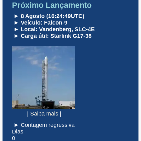
Próximo Lançamento
► 8 Agosto (16:24:49UTC)
► Veículo: Falcon-9
► Local: Vandenberg, SLC-4E
► Carga útil: Starlink G17-38
|
Saiba mais
|
► Contagem regressiva
Dias
0