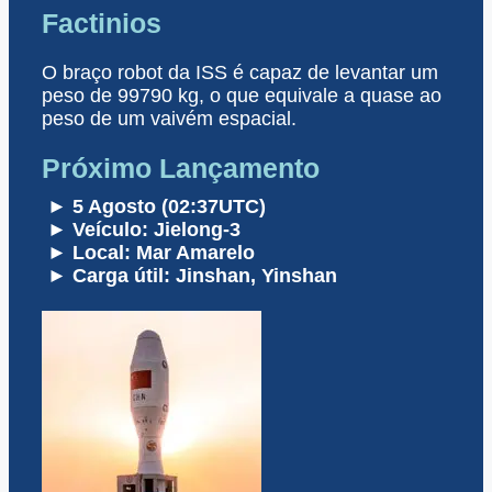
Factinios
O braço robot da ISS é capaz de levantar um
peso de 99790 kg, o que equivale a quase ao
peso de um vaivém espacial.
Próximo Lançamento
► 5 Agosto (02:37UTC)
► Veículo: Jielong-3
► Local: Mar Amarelo
► Carga útil: Jinshan, Yinshan