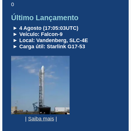
0
Último Lançamento
► 4 Agosto (17:05:03UTC)
► Veículo: Falcon-9
► Local: Vandenberg, SLC-4E
► Carga útil: Starlink G17-53
|
Saiba mais
|