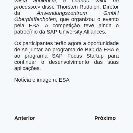
vasta audiência, e criando valor no
processo
,» disse Thorsten Rudolph, Diretor
da
Anwendungszentrum GmbH
Oberpfaffenhofen
, que organizou o evento
pela ESA. A competição teve ainda o
patrocínio da SAP University Alliances.
Os participantes terão agora a oportunidade
de se juntar ao programa de BIC da ESA e
ao programa SAP Focus Startup para
continuar o desenvolvimento das suas
aplicações.
Notícia
e imagem: ESA
Anterior
Próximo