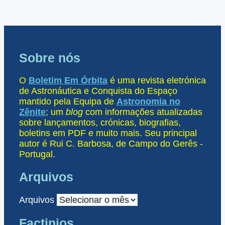
Sobre nós
O
Boletim Em Órbita
é uma revista eletrónica
de Astronáutica e Conquista do Espaço
mantido pela Equipa de
Astronomia no
Zênite
; um
blog
com informações atualizadas
sobre lançamentos, crónicas, biografias,
boletins em PDF e muito mais. Seu principal
autor é Rui C. Barbosa, de Campo do Gerês -
Portugal.
Arquivos
Arquivos
Factinios