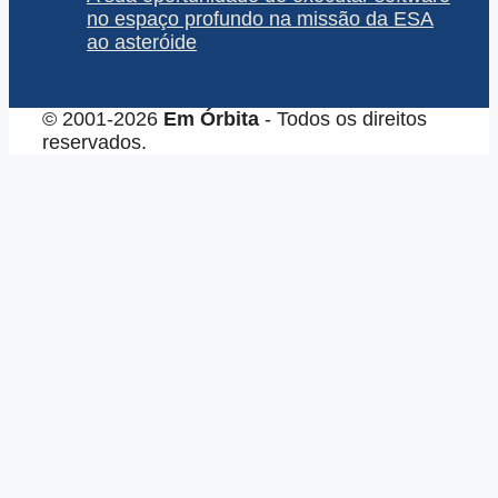
no espaço profundo na missão da ESA
ao asteróide
© 2001-2026
Em Órbita
- Todos os direitos
reservados.