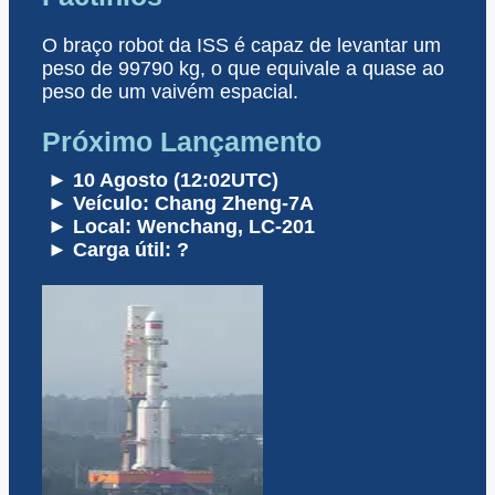
O braço robot da ISS é capaz de levantar um
peso de 99790 kg, o que equivale a quase ao
peso de um vaivém espacial.
Próximo Lançamento
► 10 Agosto (12:02UTC)
► Veículo: Chang Zheng-7A
► Local: Wenchang, LC-201
► Carga útil: ?