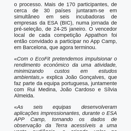
o processo. Mais de 170 participantes, de
cerca de 30 países juntaram-se em
simultâneo em seis incubadoras de
empresas da ESA (BIC), numa jornada de
pré-seleção, de 24-25 janeiro. O vencedor
local de cada competição Appathon foi
então convidado a participar no App Camp,
em Barcelona, que agora terminou.
«
Com o EcoFit pretendemos impulsionar o
rendimento económico da uma atividade,
minimizando custos em estudos
ambientais
,» explica João Gonçalves, que
faz parte da equipa portuguesa, juntamente
com Rui Medina, João Cardoso e Sílvia
Almeida.
«
As seis equipas desenvolveram
aplicações impressionantes, durante o ESA
APP Camp, tornando os dados de
observação da Terra acessíveis a uma