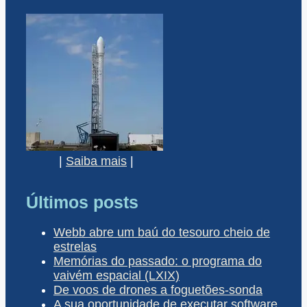
|
Saiba mais
|
Últimos posts
Webb abre um baú do tesouro cheio de
estrelas
Memórias do passado: o programa do
vaivém espacial (LXIX)
De voos de drones a foguetões-sonda
A sua oportunidade de executar software