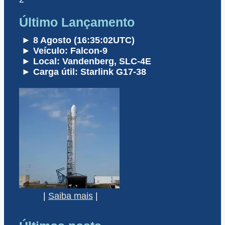
Último Lançamento
► 8 Agosto (16:35:02UTC)
► Veículo: Falcon-9
► Local: Vandenberg, SLC-4E
► Carga útil: Starlink G17-38
|
Saiba mais
|