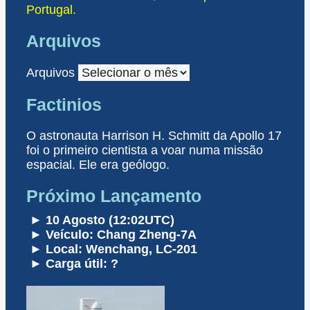
Portugal.
Arquivos
Arquivos
Factinios
O astronauta Harrison H. Schmitt da Apollo 17
foi o primeiro cientista a voar numa missão
espacial. Ele era geólogo.
Próximo Lançamento
► 10 Agosto (12:02UTC)
► Veículo: Chang Zheng-7A
► Local: Wenchang, LC-201
► Carga útil: ?