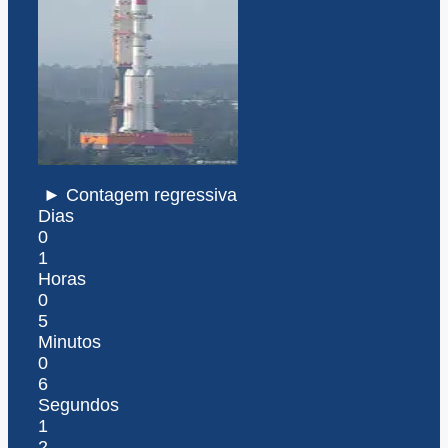
► Contagem regressiva
Dias
0
1
Horas
0
5
Minutos
0
6
Segundos
1
2