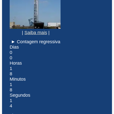
|
Saiba mais
|
► Contagem regressiva
Dias
0
0
Horas
1
8
Minutos
1
8
Segundos
1
4