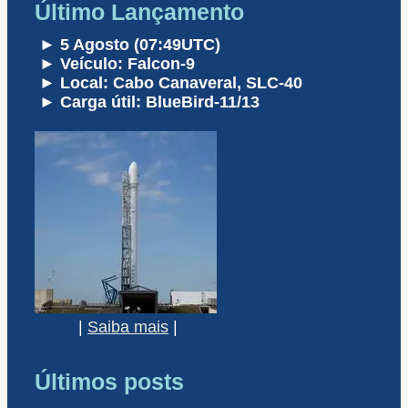
Último Lançamento
► 5 Agosto (07:49UTC)
► Veículo: Falcon-9
► Local: Cabo Canaveral, SLC-40
► Carga útil: BlueBird-11/13
|
Saiba mais
|
Últimos posts