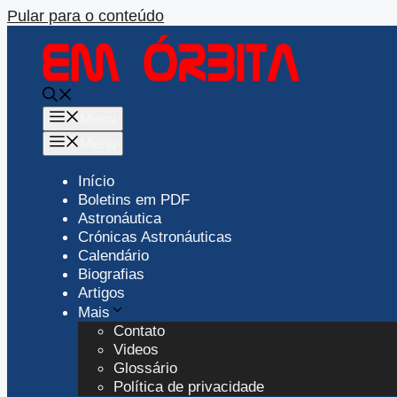
Pular para o conteúdo
Menu
Menu
Início
Boletins em PDF
Astronáutica
Crónicas Astronáuticas
Calendário
Biografias
Artigos
Mais
Contato
Videos
Glossário
Política de privacidade