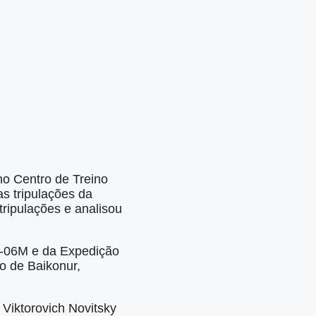
o Centro de Treino
s tripulações da
ripulações e analisou
MA-06M e da Expedição
o de Baikonur,
Viktorovich Novitsky