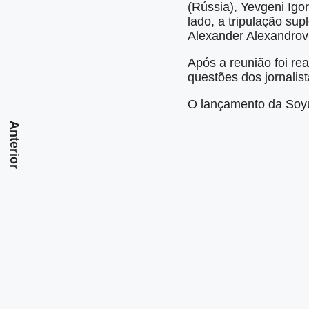
(Rússia), Yevgeni Igo
lado, a tripulação su
Alexander Alexandrovi
Após a reunião foi re
questões dos jornalist
O lançamento da Soyu
Anterior