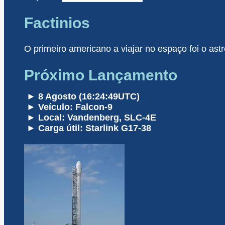
Factinios
O primeiro americano a viajar no espaço foi o as
Próximo Lançamento
► 8 Agosto (16:24:49UTC)
► Veículo: Falcon-9
► Local: Vandenberg, SLC-4E
► Carga útil: Starlink G17-38