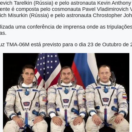
revich Tarelkin (Rússia) e pelo astronauta Kevin Anthon
plente é composta pelo cosmonauta Pavel Vladimirovich 
ch Misurkin (Rússia) e pelo astronauta Chrostopher Jo
alizada uma conferência de imprensa onde as tripulaçõ
as.
z TMA-06M está previsto para o dia 23 de Outubro de 