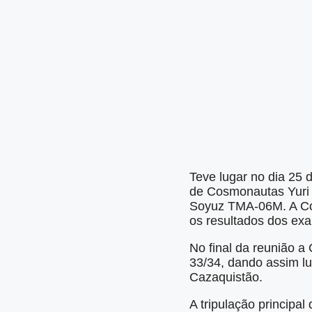
Teve lugar no dia 25
de Cosmonautas Yuri 
Soyuz TMA-06M. A Com
os resultados dos ex
No final da reunião 
33/34, dando assim lu
Cazaquistão.
A tripulação princip