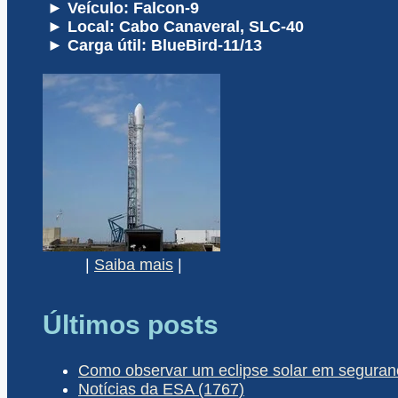
► Veículo: Falcon-9
► Local: Cabo Canaveral, SLC-40
► Carga útil: BlueBird-11/13
|
Saiba mais
|
Últimos posts
Como observar um eclipse solar em seguran
Notícias da ESA (1767)