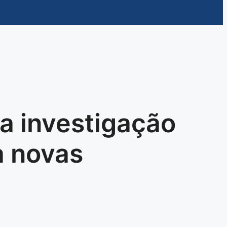
a investigação
a novas