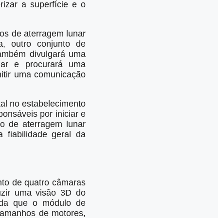
izar a superfície e o
os de aterragem lunar
, outro conjunto de
também divulgará uma
nar e procurará uma
mitir uma comunicação
al no estabelecimento
nsáveis ​​por iniciar e
o de aterragem lunar
 fiabilidade geral da
to de quatro câmaras
uzir uma visão 3D do
ida que o módulo de
 tamanhos de motores,