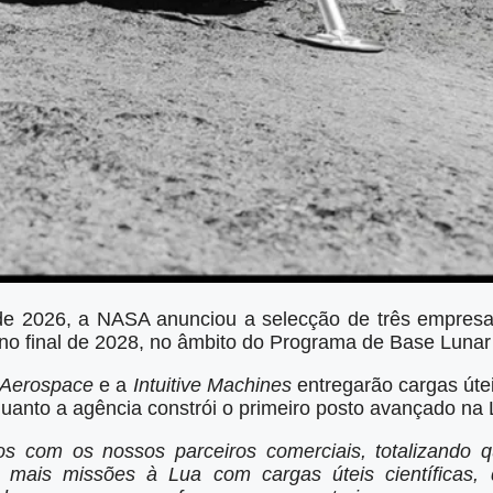
e 2026, a NASA anunciou a selecção de três empresas
no final de 2028, no âmbito do Programa de Base Lunar
y Aerospace
e a
Intuitive Machines
entregarão cargas úte
nquanto a agência constrói o primeiro posto avançado na 
os com os nossos parceiros comerciais, totalizando 
ar mais missões à Lua com cargas úteis científicas