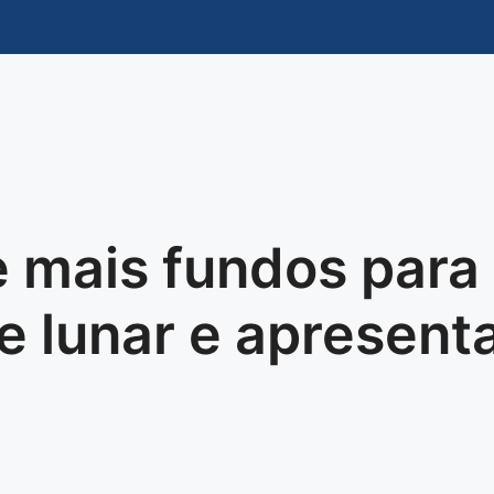
mais fundos para 
se lunar e apresent