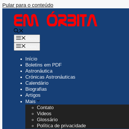
Pular para o conteúdo
Menu
Menu
Início
Boletins em PDF
Astronáutica
Crónicas Astronáuticas
Calendário
Biografias
Artigos
Mais
Contato
Videos
Glossário
Política de privacidade