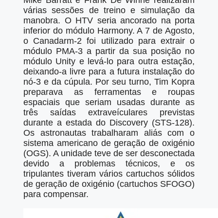
Mike Barratt e Frank De Winne realizaram
várias sessões de treino e simulação da
manobra. O HTV seria ancorado na porta
inferior do módulo Harmony. A 7 de Agosto,
o Canadarm-2 foi utilizado para extrair o
módulo PMA-3 a partir da sua posição no
módulo Unity e levá-lo para outra estação,
deixando-a livre para a futura instalação do
nó-3 e da cúpula. Por seu turno, Tim Kopra
preparava as ferramentas e roupas
espaciais que seriam usadas durante as
três saídas extraveículares previstas
durante a estada do Discovery (STS-128).
Os astronautas trabalharam aliás com o
sistema americano de geração de oxigénio
(OGS). A unidade teve de ser desconectada
devido a problemas técnicos, e os
tripulantes tiveram vários cartuchos sólidos
de geração de oxigénio (cartuchos SFOGO)
para compensar.