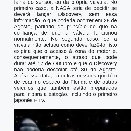
falha do sensor, ou da própria válvula. No
primeiro caso, a NASA teria de decidir se
deverá lançar Discovery, sem essa
informação, o que poderia ocorrer em 28 de
Agosto, partindo do princípio de que há
confiança de que a válvula funcionou
normalmente. No segundo caso, se a
válvula não actuou como deve fazê-lo, isto
exigiria que o acesso à zona do motor e,
consequentemente, o atraso que pode
durar até 17 de Outubro e que o Discovery
não poderia descolar até 30 de Agosto.
Após essa data, há outras missões que têm
de voar no espaço da Florida e de outros
veículos que também estão preparados
para ir para a estação, incluindo o primeiro
japonês HTV.