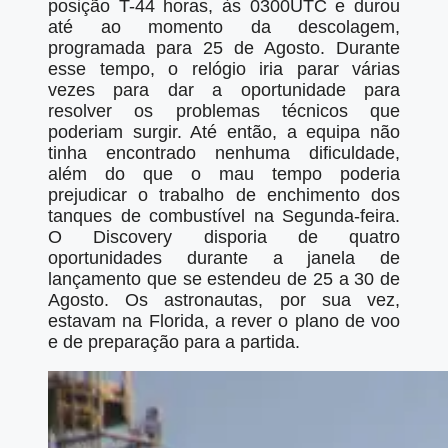
posição T-44 horas, às 0300UTC e durou
até ao momento da descolagem,
programada para 25 de Agosto. Durante
esse tempo, o relógio iria parar várias
vezes para dar a oportunidade para
resolver os problemas técnicos que
poderiam surgir. Até então, a equipa não
tinha encontrado nenhuma dificuldade,
além do que o mau tempo poderia
prejudicar o trabalho de enchimento dos
tanques de combustível na Segunda-feira.
O Discovery disporia de quatro
oportunidades durante a janela de
lançamento que se estendeu de 25 a 30 de
Agosto. Os astronautas, por sua vez,
estavam na Florida, a rever o plano de voo
e de preparação para a partida.