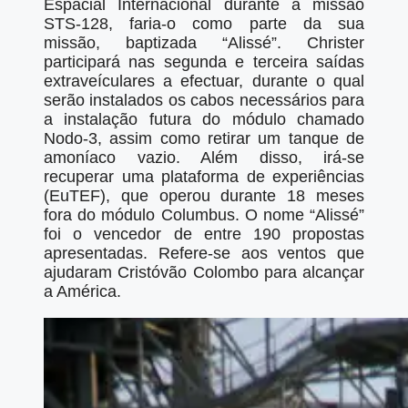
Espacial Internacional durante a missão
STS-128, faria-o como parte da sua
missão, baptizada “Alissé”. Christer
participará nas segunda e terceira saídas
extraveículares a efectuar, durante o qual
serão instalados os cabos necessários para
a instalação futura do módulo chamado
Nodo-3, assim como retirar um tanque de
amoníaco vazio. Além disso, irá-se
recuperar uma plataforma de experiências
(EuTEF), que operou durante 18 meses
fora do módulo Columbus. O nome “Alissé”
foi o vencedor de entre 190 propostas
apresentadas. Refere-se aos ventos que
ajudaram Cristóvão Colombo para alcançar
a América.