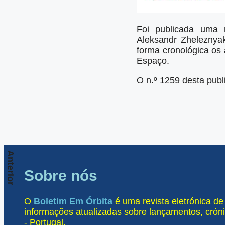
Foi publicada uma
Aleksandr Zheleznyak
forma cronológica os
Espaço.
O n.º 1259 desta publ
Anterior
Sobre nós
O
Boletim Em Órbita
é uma revista eletrónica d
informações atualizadas sobre lançamentos, cróni
- Portugal.