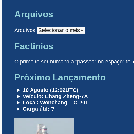
Arquivos
Arquivos
Factinios
O primeiro ser humano a “passear no espaço” foi
Próximo Lançamento
► 10 Agosto (12:02UTC)
► Veículo: Chang Zheng-7A
► Local: Wenchang, LC-201
► Carga útil: ?