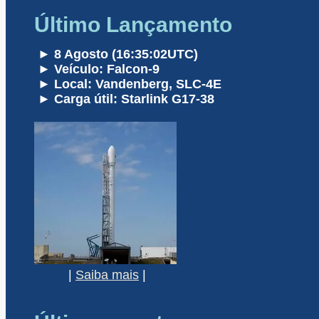
Último Lançamento
► 8 Agosto (16:35:02UTC)
► Veículo: Falcon-9
► Local: Vandenberg, SLC-4E
► Carga útil: Starlink G17-38
|
Saiba mais
|