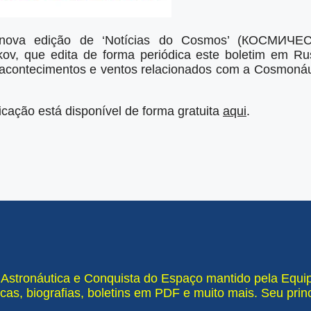
 nova edição de ‘Notícias do Cosmos’ (КОСМИ
ov, que edita de forma periódica este boletim em R
 acontecimentos e ventos relacionados com a Cosmonáu
icação está disponível de forma gratuita
aqui
.
e Astronáutica e Conquista do Espaço mantido pela Equ
cas, biografias, boletins em PDF e muito mais. Seu pri