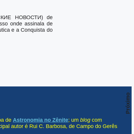
ЧЕСКИЕ НОВОСТИ) de
usso onde assinala de
tica e a Conquista do
Próximo
ipa de
Astronomia no Zênite
; um
blog
com
ncipal autor é Rui C. Barbosa, de Campo do Gerês