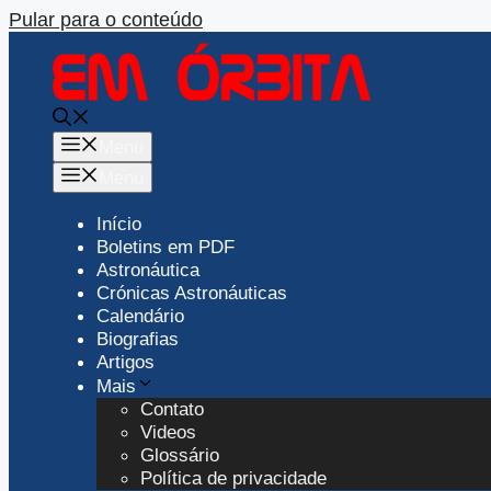
Pular para o conteúdo
Menu
Menu
Início
Boletins em PDF
Astronáutica
Crónicas Astronáuticas
Calendário
Biografias
Artigos
Mais
Contato
Videos
Glossário
Política de privacidade