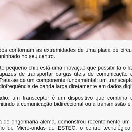
os contornam as extremidades de uma placa de circu
aninhado no seu centro.
te pequeno chip está uma inovação que possibilita o la
apazes de transportar cargas úteis de comunicação d
Trata-se de um componente fundamental: um transcepto
adiofrequência de banda larga diretamente em dados digit
ádio, um transceptor é um dispositivo que combina
mitindo a comunicação bidireccional ou a transmissão e
 de engenharia alemã, demonstrou recentemente um p
rio de Micro-ondas do ESTEC, o centro tecnológico