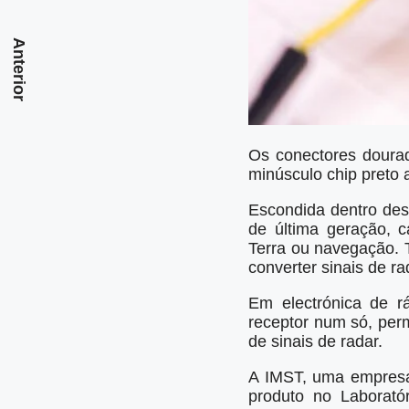
Anterior
Os conectores dourad
minúsculo chip preto 
Escondida dentro des
de última geração, c
Terra ou navegação. 
converter sinais de r
Em electrónica de r
receptor num só, per
de sinais de radar.
A IMST, uma empresa
produto no Laborató