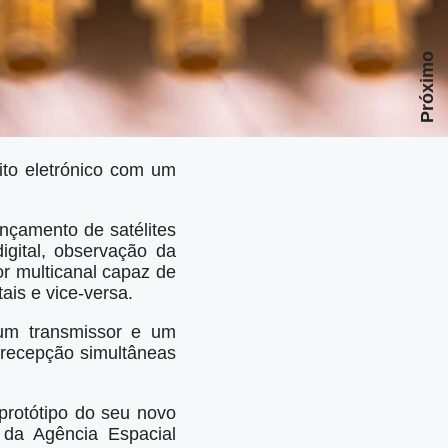
Próximo
ito eletrónico com um
nçamento de satélites
igital, observação da
r multicanal capaz de
ais e vice-versa.
 um transmissor e um
 recepção simultâneas
rotótipo do seu novo
 da Agência Espacial