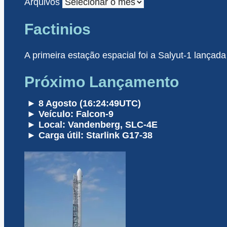
Arquivos
Factinios
A primeira estação espacial foi a Salyut-1 lançada
Próximo Lançamento
► 8 Agosto (16:24:49UTC)
► Veículo: Falcon-9
► Local: Vandenberg, SLC-4E
► Carga útil: Starlink G17-38