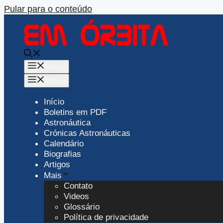
Pular para o conteúdo
Menu
Menu
Início
Boletins em PDF
Astronáutica
Crónicas Astronáuticas
Calendário
Biografias
Artigos
Mais
Contato
Videos
Glossário
Política de privacidade