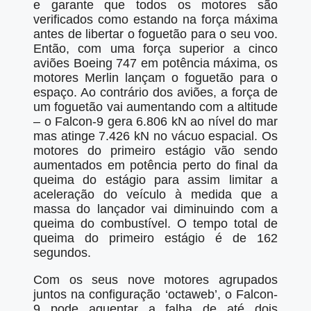
e garante que todos os motores são
verificados como estando na força máxima
antes de libertar o foguetão para o seu voo.
Então, com uma força superior a cinco
aviões Boeing 747 em potência máxima, os
motores Merlin lançam o foguetão para o
espaço. Ao contrário dos aviões, a força de
um foguetão vai aumentando com a altitude
– o Falcon-9 gera 6.806 kN ao nível do mar
mas atinge 7.426 kN no vácuo espacial. Os
motores do primeiro estágio vão sendo
aumentados em potência perto do final da
queima do estágio para assim limitar a
aceleração do veículo à medida que a
massa do lançador vai diminuindo com a
queima do combustível. O tempo total de
queima do primeiro estágio é de 162
segundos.
Com os seus nove motores agrupados
juntos na configuração ‘octaweb’, o Falcon-
9 pode aguentar a falha de até dois