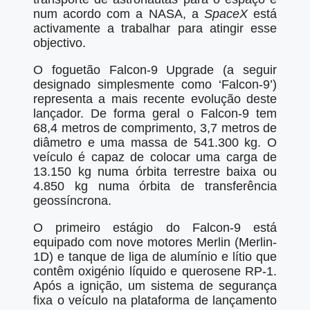
num acordo com a NASA, a
SpaceX
está
activamente a trabalhar para atingir esse
objectivo.
O foguetão Falcon-9 Upgrade (a seguir
designado simplesmente como ‘Falcon-9’)
representa a mais recente evolução deste
lançador. De forma geral o Falcon-9 tem
68,4 metros de comprimento, 3,7 metros de
diâmetro e uma massa de 541.300 kg. O
veículo é capaz de colocar uma carga de
13.150 kg numa órbita terrestre baixa ou
4.850 kg numa órbita de transferência
geossíncrona.
O primeiro estágio do Falcon-9 está
equipado com nove motores Merlin (Merlin-
1D) e tanque de liga de alumínio e lítio que
contêm oxigénio líquido e querosene RP-1.
Após a ignição, um sistema de segurança
fixa o veículo na plataforma de lançamento