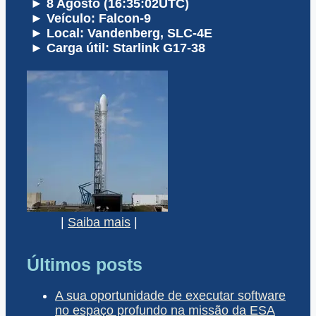
► 8 Agosto (16:35:02UTC)
► Veículo: Falcon-9
► Local: Vandenberg, SLC-4E
► Carga útil: Starlink G17-38
|
Saiba mais
|
Últimos posts
A sua oportunidade de executar software
no espaço profundo na missão da ESA