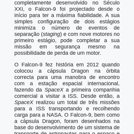
completamente desenvolvido no Século
XXI, o Falcon-9 foi projectado desde o
início para ter a máxima fiabilidade. A sua
simples configuração de dois estágios
minimiza o número de eventos de
separação (
staging
) e com nove motores no
primeiro estágio, pode completar a sua
missão em segurança mesmo na
possibilidade de perda de um motor.
O Falcon-9 fez história em 2012 quando
colocou a cápsula Dragon na órbita
correcta para uma manobra de encontro
com a estação espacial internacional,
fazendo da
SpaceX
a primeira companhia
comercial a visitar a ISS. Desde então, a
SpaceX
realizou um total de três missões
para a ISS transportando e recolhendo
carga para a NASA. O Falcon-9, bem como
a cápsula Dragon, foram desenhados na
base do desenvolvimento de um sistema de
transporte de astronautas para o espaço e