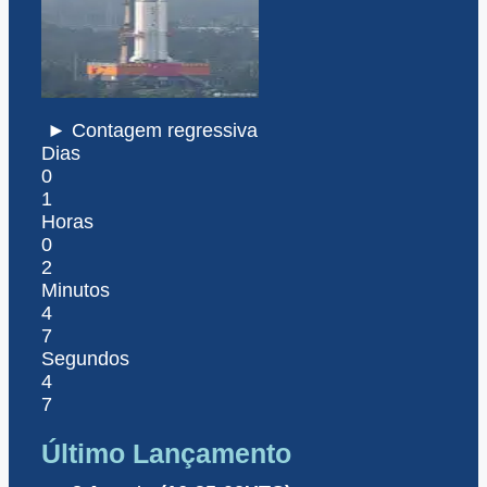
► Contagem regressiva
Dias
0
1
Horas
0
2
Minutos
4
7
Segundos
4
7
Último Lançamento