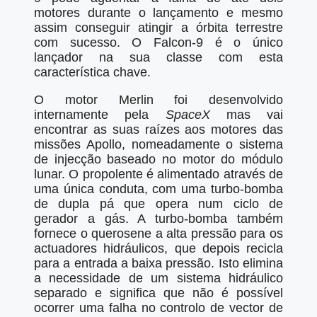
motores durante o lançamento e mesmo
assim conseguir atingir a órbita terrestre
com sucesso. O Falcon-9 é o único
lançador na sua classe com esta
característica chave.
O motor Merlin foi desenvolvido
internamente pela
SpaceX
mas vai
encontrar as suas raízes aos motores das
missões Apollo, nomeadamente o sistema
de injecção baseado no motor do módulo
lunar. O propolente é alimentado através de
uma única conduta, com uma turbo-bomba
de dupla pá que opera num ciclo de
gerador a gás. A turbo-bomba também
fornece o querosene a alta pressão para os
actuadores hidráulicos, que depois recicla
para a entrada a baixa pressão. Isto elimina
a necessidade de um sistema hidráulico
separado e significa que não é possível
ocorrer uma falha no controlo de vector de