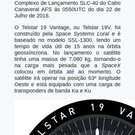
Complexo de Lançamento SLC-40 do Cabo
Canaveral AFS ás 0550UTC do dia 22 de
Julho de 2018.
O Telstar 19 Vantage, ou Telstar 19V, foi
construído pela
Space Systems Loral
e é
baseado no modelo SSL-1300, tendo um
tempo de vida útil de 15 anos na órbita
geossíncrona. No lançamento o satélite
tinha uma massa de 7.080 kg, tornando-o
na carga mais pesada que a
SpaceX
colocou em órbita até ao momento. O
satélite irá operar na posição 63º longitude
Oeste e está equipado com uma carga de
transponders de banda Ka e Ku