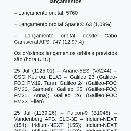
lançamentos
– Lançamento orbital: 5760
– Lançamento orbital SpaceX: 63 (1,09%)
– Lançamento orbital desde Cabo
Canaveral AFS: 747 (12,97%)
Os próximos lançamentos orbitais previstos
são (hora UTC):
25 Jul (1125:01) – Ariane-5ES (VA244) –
CSG Kourou, ELA3 – Galileo 23 (Galileo-
FOC FM19, Tara); Galileo 24 (Galileo-FOC
FM20, Samuel); Galileo 25 (Galileo-FOC
FM21, Anna); Galileo 26 (Galileo-FOC
FM22, Ellen)
25 Jul (1139:26) – Falcon-9 (B1048) –
Vandenberg AFB, SLC-3E – Iridium-NEXT
(154); Iridium-NEXT (155); Iridium-NEXT