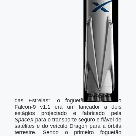
das Estrelas”, o foguetã
o
Falcon-9 v1.1 era um lançador a dois
estágios projectado e fabricado pela
SpaceX
para o transporte seguro e fiável de
satélites e do veículo Dragon para a órbita
terrestre. Sendo o primeiro foguetão