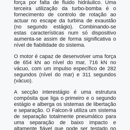
força por falta de fluido hidráulico. Uma
terceira utilização da turbo-bomba é o
fornecimento de controlo de rotação ao
actuar no escape da turbina de exaustão
(no segundo estágio). Combinando-se
estas características num só dispositivo
aumenta-se assim de forma significativa o
nível de fiabilidade do sistema.
O motor é capaz de desenvolver uma força
de 654 kN ao nível do mar, 716 kN no
vácuo, com um impulso específico de 282
segundos (nível do mar) e 311 segundos
(vácuo).
A secção interestágio é uma estrutura
compósita que liga o primeiro e o segundo
estágio e alberga os sistemas de libertação
e separação. O Falcon-9 utiliza um sistema
de separação totalmente pneumático para
uma separação de baixo impacto e
altamente fiável que pode ser testado no