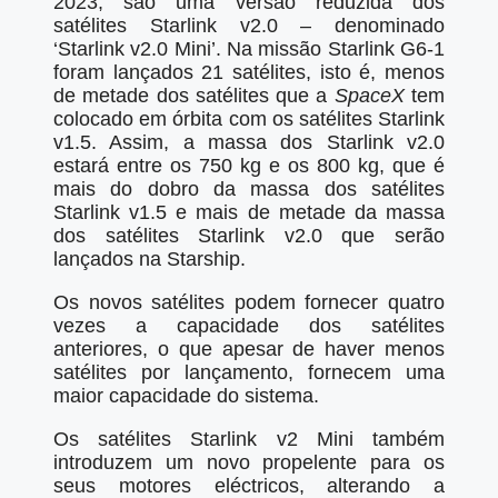
2023, são uma versão reduzida dos
satélites Starlink v2.0 – denominado
‘Starlink v2.0 Mini’. Na missão Starlink G6-1
foram lançados 21 satélites, isto é, menos
de metade dos satélites que a
SpaceX
tem
colocado em órbita com os satélites Starlink
v1.5. Assim, a massa dos Starlink v2.0
estará entre os 750 kg e os 800 kg, que é
mais do dobro da massa dos satélites
Starlink v1.5 e mais de metade da massa
dos satélites Starlink v2.0 que serão
lançados na Starship.
Os novos satélites podem fornecer quatro
vezes a capacidade dos satélites
anteriores, o que apesar de haver menos
satélites por lançamento, fornecem uma
maior capacidade do sistema.
Os satélites Starlink v2 Mini também
introduzem um novo propelente para os
seus motores eléctricos, alterando a