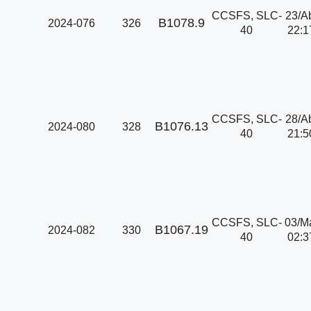
CCSFS, SLC-
23/A
B1078.9
2024-076
326
40
22:1
CCSFS, SLC-
28/A
B1076.13
2024-080
328
40
21:5
CCSFS, SLC-
03/M
B1067.19
2024-082
330
40
02:3