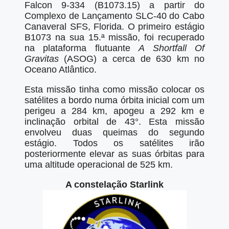
Falcon 9-334 (B1073.15) a partir do
Complexo de Lançamento SLC-40 do Cabo
Canaveral SFS, Florida. O primeiro estágio
B1073 na sua 15.ª missão, foi recuperado
na plataforma flutuante
A Shortfall Of
Gravitas
(ASOG) a cerca de 630 km no
Oceano Atlântico.
Esta missão tinha como missão colocar os
satélites a bordo numa órbita inicial com um
perigeu a 284 km, apogeu a 292 km e
inclinação orbital de 43°. Esta missão
envolveu duas queimas do segundo
estágio. Todos os satélites irão
posteriormente elevar as suas órbitas para
uma altitude operacional de 525 km.
A constelação Starlink