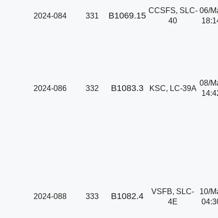
CCSFS, SLC-
06/M
B1069.15
2024-084
331
40
18:1
08/M
B1083.3
2024-086
332
KSC, LC-39A
14:4
VSFB, SLC-
10/M
B1082.4
2024-088
333
4E
04:3