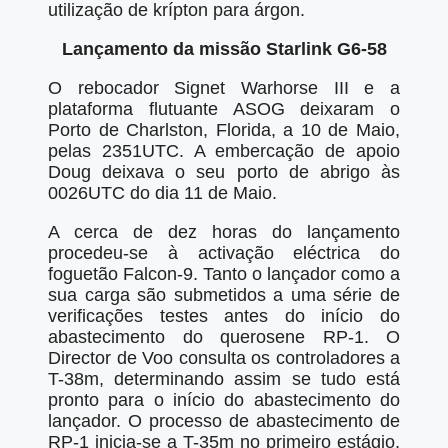
utilização de krípton para árgon.
Lançamento da missão Starlink G6-58
O rebocador Signet Warhorse III e a
plataforma flutuante ASOG deixaram o
Porto de Charlston, Florida, a 10 de Maio,
pelas 2351UTC. A embercação de apoio
Doug deixava o seu porto de abrigo às
0026UTC do dia 11 de Maio.
A cerca de dez horas do lançamento
procedeu-se à activação eléctrica do
foguetão Falcon-9. Tanto o lançador como a
sua carga são submetidos a uma série de
verificações testes antes do início do
abastecimento do querosene RP-1. O
Director de Voo consulta os controladores a
T-38m, determinando assim se tudo está
pronto para o início do abastecimento do
lançador. O processo de abastecimento de
RP-1 inicia-se a T-35m no primeiro estágio,