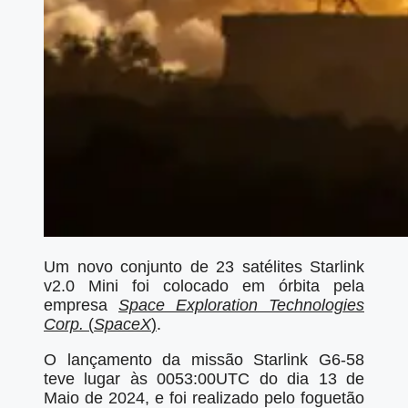
Um novo conjunto de 23 satélites Starlink
v2.0 Mini foi colocado em órbita pela
empresa
Space Exploration Technologies
Corp.
(
SpaceX
)
.
O lançamento da missão Starlink G6-58
teve lugar às 0053:00UTC do dia 13 de
Maio de 2024, e foi realizado pelo foguetão