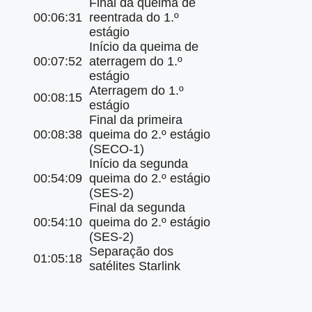
Final da queima de
00:06:31
reentrada do 1.º
estágio
Início da queima de
00:07:52
aterragem do 1.º
estágio
Aterragem do 1.º
00:08:15
estágio
Final da primeira
00:08:38
queima do 2.º estágio
(SECO-1)
Início da segunda
00:54:09
queima do 2.º estágio
(SES-2)
Final da segunda
00:54:10
queima do 2.º estágio
(SES-2)
Separação dos
01:05:18
satélites Starlink