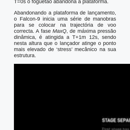
T=0s o foguetão abandona a plataforma.
Abandonando a plataforma de lançamento,
o Falcon-9 inicia uma série de manobras
para se colocar na trajectória de voo
correcta. A fase
MaxQ
, de máxima pressão
dinâmica, é atingida a T+1m 12s, sendo
nesta altura que o lançador atinge o ponto
mais elevado de ‘stress’ mecânico na sua
estrutura.