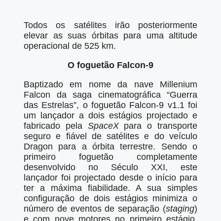
Todos os satélites irão posteriormente
elevar as suas órbitas para uma altitude
operacional de 525 km.
O foguetão Falcon-9
Baptizado em nome da nave Millenium
Falcon da saga cinematográfica “Guerra
das Estrelas”, o foguetão Falcon-9 v1.1 foi
um lançador a dois estágios projectado e
fabricado pela
SpaceX
para o transporte
seguro e fiável de satélites e do veículo
Dragon para a órbita terrestre. Sendo o
primeiro foguetão completamente
desenvolvido no Século XXI, este
lançador foi projectado desde o início para
ter a máxima fiabilidade. A sua simples
configuração de dois estágios minimiza o
número de eventos de separação (
staging
)
e com nove motores no primeiro estágio,