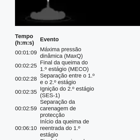
Tempo
Evento
(h:m:s)
Máxima pressão
00:01:09
dinâmica (MaxQ)
Final da queima do
00:02:25
1.º estágio (MECO)
Separação entre o 1.º
00:02:28
e o 2.º estágio
Ignição do 2.º estágio
00:02:35
(SES-1)
Separação da
00:02:59
carenagem de
protecção
Início da queima de
00:06:10
reentrada do 1.º
estágio