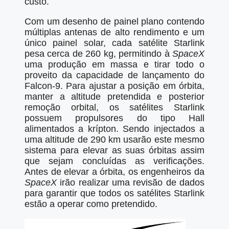
custo.
Com um desenho de painel plano contendo
múltiplas antenas de alto rendimento e um
único painel solar, cada satélite Starlink
pesa cerca de 260 kg, permitindo à
SpaceX
uma produção em massa e tirar todo o
proveito da capacidade de lançamento do
Falcon-9. Para ajustar a posição em órbita,
manter a altitude pretendida e posterior
remoção orbital, os satélites Starlink
possuem propulsores do tipo Hall
alimentados a krípton. Sendo injectados a
uma altitude de 290 km usarão este mesmo
sistema para elevar as suas órbitas assim
que sejam concluídas as verificações.
Antes de elevar a órbita, os engenheiros da
SpaceX
irão realizar uma revisão de dados
para garantir que todos os satélites Starlink
estão a operar como pretendido.