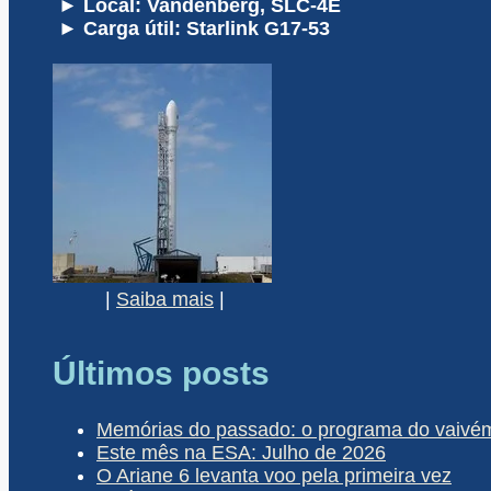
► Local: Vandenberg, SLC-4E
► Carga útil: Starlink G17-53
|
Saiba mais
|
Últimos posts
Memórias do passado: o programa do vaivém 
Este mês na ESA: Julho de 2026
O Ariane 6 levanta voo pela primeira vez