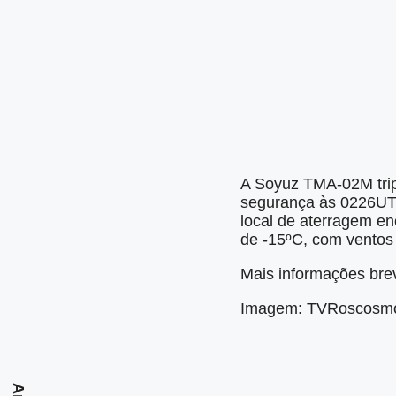
A Soyuz TMA-02M trip
segurança às 0226UTC
local de aterragem en
de -15ºC, com ventos
Mais informações bre
Imagem: TVRoscosm