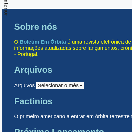
Anterior
Sobre nós
O
Boletim Em Órbita
é uma revista eletrónica d
informações atualizadas sobre lançamentos, cróni
- Portugal.
Arquivos
Arquivos
Factinios
O primeiro americano a entrar em órbita terrestre
Próximo Lançamento