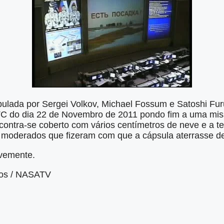
ulada por Sergei Volkov, Michael Fossum e Satoshi Fu
 do dia 22 de Novembro de 2011 pondo fim a uma mis
contra-se coberto com vários centímetros de neve e a te
 moderados que fizeram com que a cápsula aterrasse de
vemente.
os / NASATV