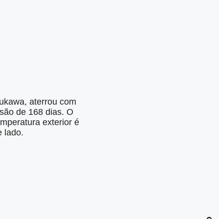
rukawa, aterrou com
são de 168 dias. O
mperatura exterior é
 lado.