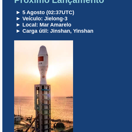
► 5 Agosto (02:37UTC)
► Veículo: Jielong-3
► Local: Mar Amarelo
► Carga útil: Jinshan, Yinshan