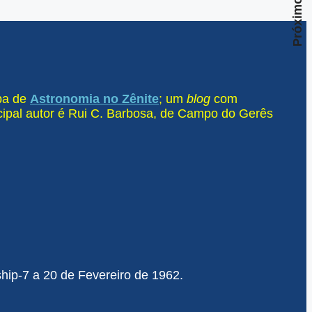
Próximo
ipa de
Astronomia no Zênite
; um
blog
com
ncipal autor é Rui C. Barbosa, de Campo do Gerês
ship-7 a 20 de Fevereiro de 1962.