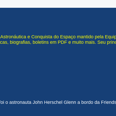
e Astronáutica e Conquista do Espaço mantido pela Equ
cas, biografias, boletins em PDF e muito mais. Seu pri
 foi o astronauta John Herschel Glenn a bordo da Friend