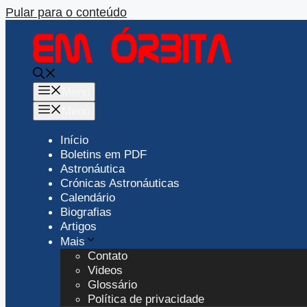
Pular para o conteúdo
Menu
Menu
Início
Boletins em PDF
Astronáutica
Crónicas Astronáuticas
Calendário
Biografias
Artigos
Mais
Contato
Videos
Glossário
Política de privacidade