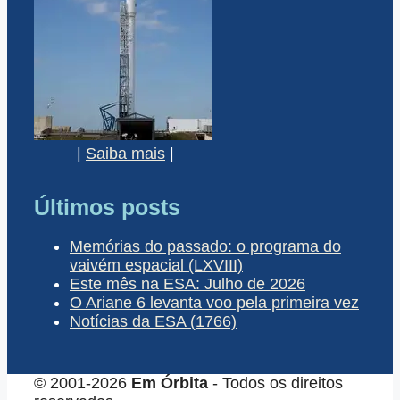
|
Saiba mais
|
Últimos posts
Memórias do passado: o programa do
vaivém espacial (LXVIII)
Este mês na ESA: Julho de 2026
O Ariane 6 levanta voo pela primeira vez
Notícias da ESA (1766)
© 2001-2026
Em Órbita
- Todos os direitos