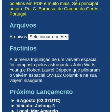
boletins em PDF e muito mais. Seu principal
autor é Rui C. Barbosa, de Campo do Gerês -
Portugal.
Arquivos
Arquivos
Factinios
A primeira tripulação de um vaivém espacial
foi composta pelos astronautas John Watts
Young e Robert Laurel Crippen que pilotaram
o vaivém espacial OV-102 Columbia na sua
viajem inaugural.
Próximo Lançamento
► 5 Agosto (02:37UTC)
► Veículo: Jielong-3
► Local: Mar Amarelo