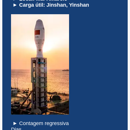
► Carga útil: Jinshan, Yinshan
► Contagem regressiva
Dias