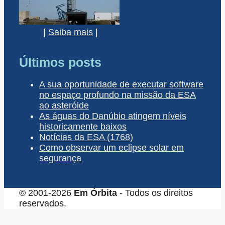
|
Saiba mais
|
Últimos posts
A sua oportunidade de executar software
no espaço profundo na missão da ESA
ao asteróide
As águas do Danúbio atingem níveis
historicamente baixos
Notícias da ESA (1768)
Como observar um eclipse solar em
segurança
© 2001-2026
Em Órbita
- Todos os direitos
reservados.