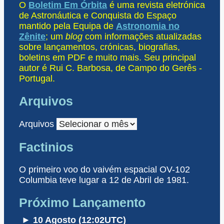
O
Boletim Em Órbita
é uma revista eletrónica
de Astronáutica e Conquista do Espaço
mantido pela Equipa de
Astronomia no
Zênite
; um
blog
com informações atualizadas
sobre lançamentos, crónicas, biografias,
boletins em PDF e muito mais. Seu principal
autor é Rui C. Barbosa, de Campo do Gerês -
Portugal.
Arquivos
Arquivos
Factinios
O primeiro voo do vaivém espacial OV-102
Columbia teve lugar a 12 de Abril de 1981.
Próximo Lançamento
► 10 Agosto (12:02UTC)