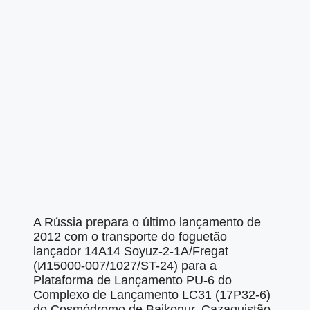
A Rússia prepara o último lançamento de
2012 com o transporte do foguetão
lançador 14A14 Soyuz-2-1A/Fregat
(И15000-007/1027/ST-24) para a
Plataforma de Lançamento PU-6 do
Complexo de Lançamento LC31 (17P32-6)
do Cosmódromo de Baikonur, Cazaquistão.