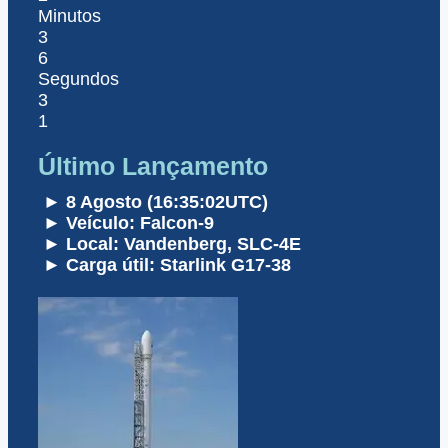
Minutos
3
6
Segundos
3
1
Último Lançamento
► 8 Agosto (16:35:02UTC)
► Veículo: Falcon-9
► Local: Vandenberg, SLC-4E
► Carga útil: Starlink G17-38