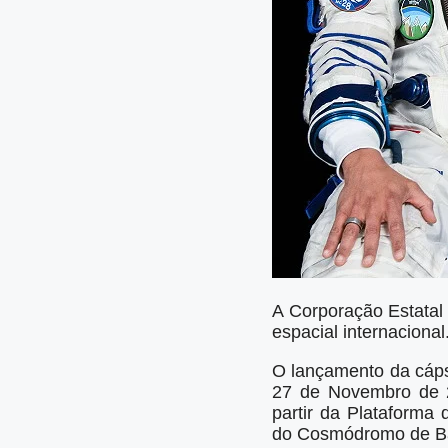
A Corporação Estatal
espacial internacional
O lançamento da cáps
27 de Novembro de 2
partir da Plataform
do Cosmódromo de Ba