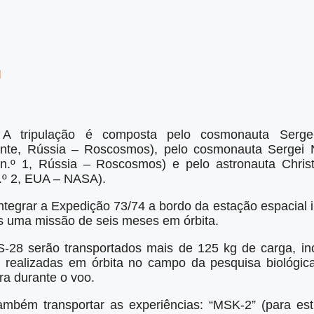
A tripulação é composta pelo cosmonauta Sergei
te, Rússia – Roscosmos), pelo cosmonauta Sergei 
n.º 1, Rússia – Roscosmos) e pelo astronauta Christ
.º 2, EUA – NASA).
ntegrar a Expedição 73/74 a bordo da estação espacial 
ós uma missão de seis meses em órbita.
28 serão transportados mais de 125 kg de carga, inc
m realizadas em órbita no campo da pesquisa biológi
ra durante o voo.
ambém transportar as experiências: “MSK-2” (para es