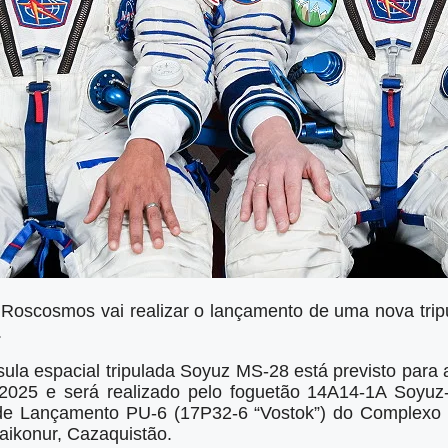
 Roscosmos vai realizar o lançamento de uma nova trip
.
ula espacial tripulada Soyuz MS-28 está previsto para
025 e será realizado pelo foguetão 14A14-1A Soyuz
a de Lançamento PU-6 (17P32-6 “Vostok”) do Complex
ikonur, Cazaquistão.