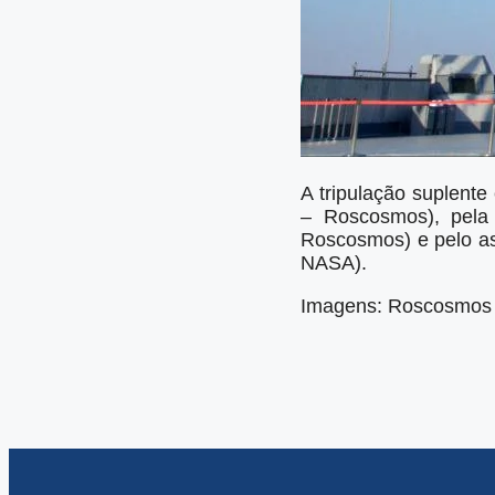
A tripulação suplent
– Roscosmos), pela
Roscosmos) e pelo as
NASA).
Imagens: Roscosmos