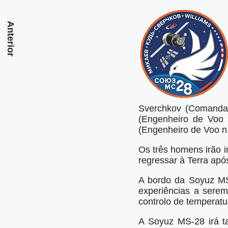
Anterior
Sverchkov (Comandan
(Engenheiro de Voo 
(Engenheiro de Voo n
Os três homens irão i
regressar à Terra ap
A bordo da Soyuz MS-
experiências a sere
controlo de temperatu
A Soyuz MS-28 irá t