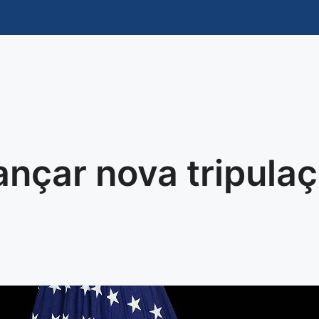
nçar nova tripulaç