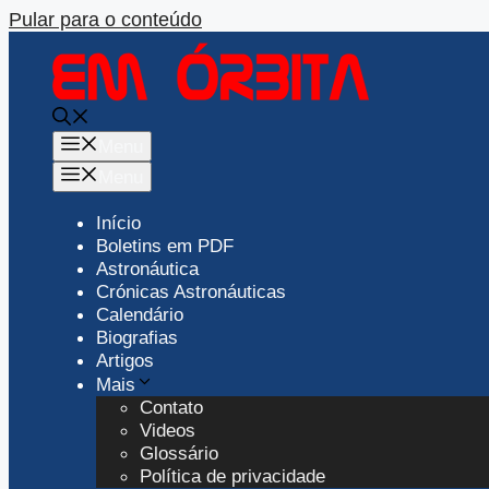
Pular para o conteúdo
Menu
Menu
Início
Boletins em PDF
Astronáutica
Crónicas Astronáuticas
Calendário
Biografias
Artigos
Mais
Contato
Videos
Glossário
Política de privacidade