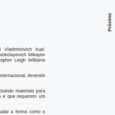
Próximo
 Vladimirovich Kud-
Nokolayevich Mikayev
opher Leigh Williams
internacional, devendo
luindo materiais para
ca e que requerem um
tudar a forma como o