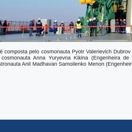
e é composta pelo cosmonauta Pyotr Valerievich Dubro
 cosmonauta Anna Yuryevna Kikina (Engenheira de 
tronauta Anil Madhavan Samoilenko Menon (Engenheir