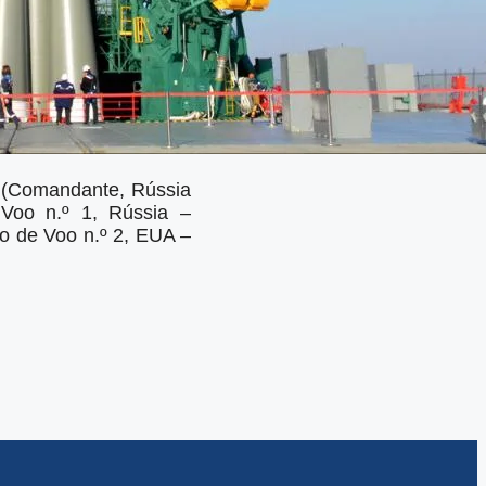
v (Comandante, Rússia
Voo n.º 1, Rússia –
o de Voo n.º 2, EUA –