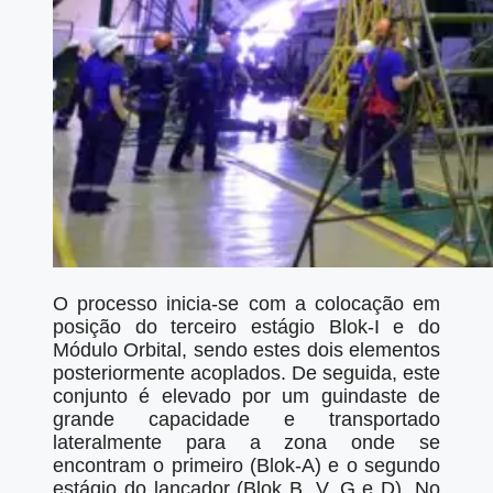
O processo inicia-se com a colocação em
posição do terceiro estágio Blok-I e do
Módulo Orbital, sendo estes dois elementos
posteriormente acoplados. De seguida, este
conjunto é elevado por um guindaste de
grande capacidade e transportado
lateralmente para a zona onde se
encontram o primeiro (Blok-A) e o segundo
estágio do lançador (Blok B, V, G e D). No