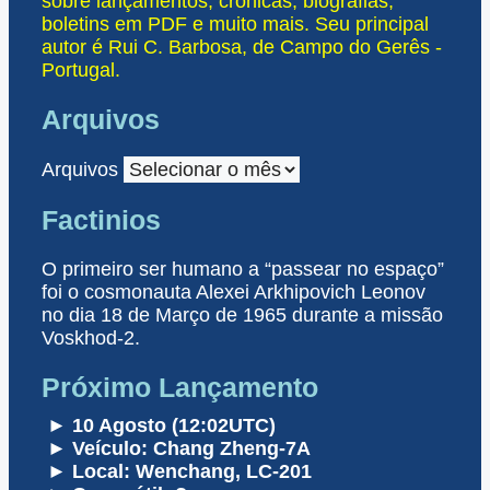
sobre lançamentos, crónicas, biografias,
boletins em PDF e muito mais. Seu principal
autor é Rui C. Barbosa, de Campo do Gerês -
Portugal.
Arquivos
Arquivos
Factinios
O primeiro ser humano a “passear no espaço”
foi o cosmonauta Alexei Arkhipovich Leonov
no dia 18 de Março de 1965 durante a missão
Voskhod-2.
Próximo Lançamento
► 10 Agosto (12:02UTC)
► Veículo: Chang Zheng-7A
► Local: Wenchang, LC-201