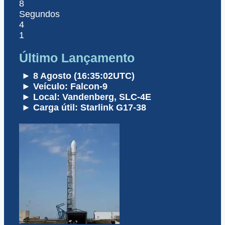
8
Segundos
4
1
Último Lançamento
► 8 Agosto (16:35:02UTC)
► Veículo: Falcon-9
► Local: Vandenberg, SLC-4E
► Carga útil: Starlink G17-38