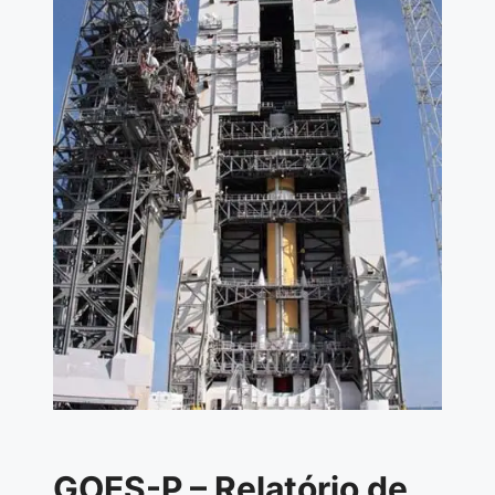
GOES-P – Relatório de