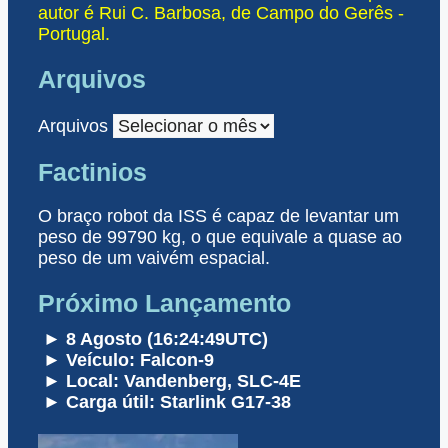
autor é Rui C. Barbosa, de Campo do Gerês -
Portugal.
Arquivos
Arquivos
Factinios
O braço robot da ISS é capaz de levantar um
peso de 99790 kg, o que equivale a quase ao
peso de um vaivém espacial.
Próximo Lançamento
► 8 Agosto (16:24:49UTC)
► Veículo: Falcon-9
► Local: Vandenberg, SLC-4E
► Carga útil: Starlink G17-38