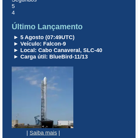
5
4
Último Lançamento
► 5 Agosto (07:49UTC)
► Veículo: Falcon-9
► Local: Cabo Canaveral, SLC-40
► Carga útil: BlueBird-11/13
|
Saiba mais
|