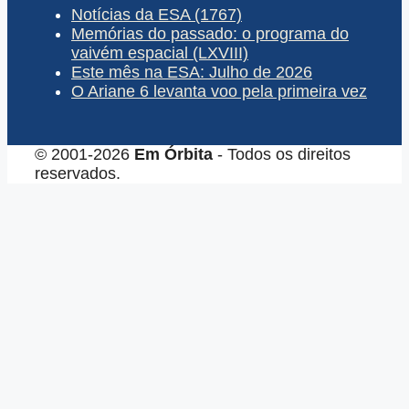
Notícias da ESA (1767)
Memórias do passado: o programa do
vaivém espacial (LXVIII)
Este mês na ESA: Julho de 2026
O Ariane 6 levanta voo pela primeira vez
© 2001-2026
Em Órbita
- Todos os direitos
reservados.