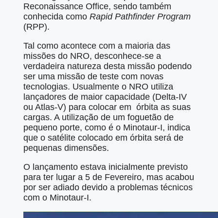
Reconaissance Office, sendo também
conhecida como
Rapid Pathfinder Program
(RPP).
Tal como acontece com a maioria das
missões do NRO, desconhece-se a
verdadeira natureza desta missão podendo
ser uma missão de teste com novas
tecnologias. Usualmente o NRO utiliza
lançadores de maior capacidade (Delta-IV
ou Atlas-V) para colocar em órbita as suas
cargas. A utilização de um foguetão de
pequeno porte, como é o Minotaur-I, indica
que o satélite colocado em órbita será de
pequenas dimensões.
O lançamento estava inicialmente previsto
para ter lugar a 5 de Fevereiro, mas acabou
por ser adiado devido a problemas técnicos
com o Minotaur-I.