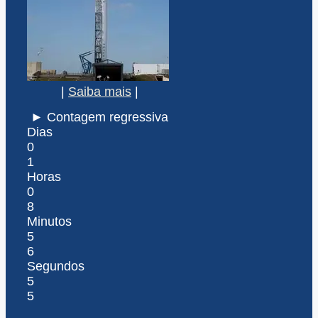
|
Saiba mais
|
► Contagem regressiva
Dias
0
1
Horas
0
8
Minutos
5
6
Segundos
5
5