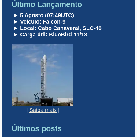
Último Lançamento
► 5 Agosto (07:49UTC)
► Veículo: Falcon-9
► Local: Cabo Canaveral, SLC-40
► Carga útil: BlueBird-11/13
|
Saiba mais
|
Últimos posts