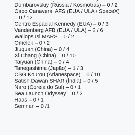
Dombarovskiy (Rússia / Kosmotras) – 0 / 2
Cabo Canaveral AFS (EUA / ULA / SpaceX)
– 0 / 12
Centro Espacial Kennedy (EUA) – 0 / 3
Vandenberg AFB (EUA / ULA) – 2 / 6
Wallops Isl MARS – 0 / 2
Omelek – 0 / 2
Jiuquan (China) – 0 / 4
Xi Chang (China) – 0 / 10
Taiyuan (China) – 0 / 4
Tanegashima (Japão) – 1 / 3
CSG Kourou (Arianespace) – 0 / 10
Satish Dawan SHAR (Índia) – 0 / 5
Naro (Coreia do Sul) – 0 / 1
Sea Launch Odyssey – 0 / 2
Haas – 0 / 1
Semnan – 0 /1