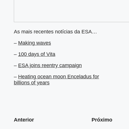
As mais recentes notícias da ESA…
–
Making waves
–
100 days of Vita
–
ESA joins reentry campaign
–
Heating ocean moon Enceladus for
billions of years
Anterior
Próximo