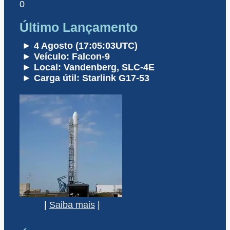
0
Último Lançamento
► 4 Agosto (17:05:03UTC)
► Veículo: Falcon-9
► Local: Vandenberg, SLC-4E
► Carga útil: Starlink G17-53
|
Saiba mais
|