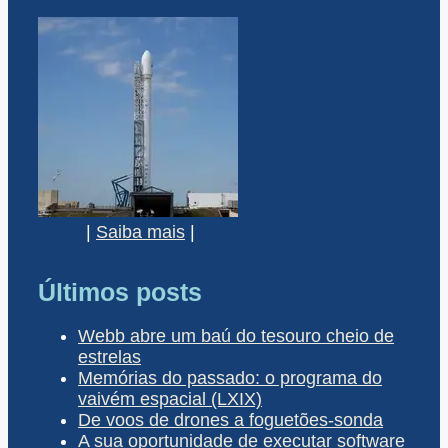
|
Saiba mais
|
Últimos posts
Webb abre um baú do tesouro cheio de
estrelas
Memórias do passado: o programa do
vaivém espacial (LXIX)
De voos de drones a foguetões-sonda
A sua oportunidade de executar software