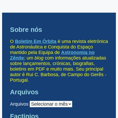
Sobre nós
O
Boletim Em Órbita
é uma revista eletrónica
de Astronáutica e Conquista do Espaço
mantido pela Equipa de
Astronomia no
Zênite
; um
blog
com informações atualizadas
sobre lançamentos, crónicas, biografias,
boletins em PDF e muito mais. Seu principal
autor é Rui C. Barbosa, de Campo do Gerês -
Portugal.
Arquivos
Arquivos
Factinios