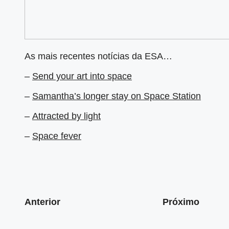
As mais recentes notícias da ESA…
–
Send your art into space
–
Samantha’s longer stay on Space Station
–
Attracted by light
–
Space fever
Anterior
Próximo