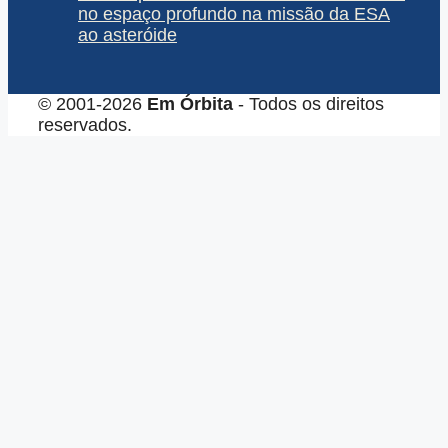
no espaço profundo na missão da ESA
ao asteróide
© 2001-2026
Em Órbita
- Todos os direitos
reservados.