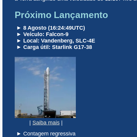
Próximo Lançamento
► 8 Agosto (16:24:49UTC)
► Veículo: Falcon-9
► Local: Vandenberg, SLC-4E
► Carga útil: Starlink G17-38
|
Saiba mais
|
► Contagem regressiva