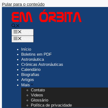
Pular para o conteúdo
Menu
Menu
Início
Boletins em PDF
Astronáutica
Crónicas Astronáuticas
Calendário
Biografias
Artigos
Mais
Contato
Videos
Glossário
Política de privacidade