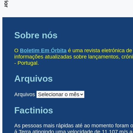
Sobre nós
O
Boletim Em Órbita
é uma revista eletrónica d
informações atualizadas sobre lançamentos, cróni
- Portugal.
Arquivos
Arquivos
Factinios
As pessoas mais rápidas até ao momento foram o
á Terra atingindo uma velocidade de 11.107 m/s a 