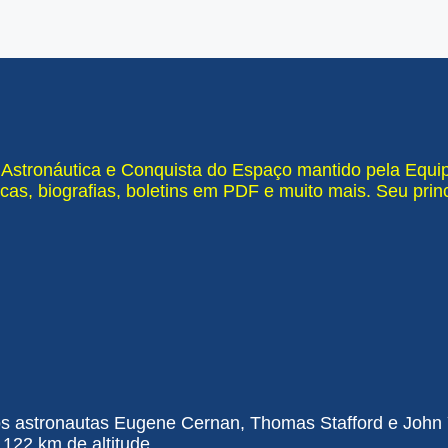
e Astronáutica e Conquista do Espaço mantido pela Equ
cas, biografias, boletins em PDF e muito mais. Seu pri
s astronautas Eugene Cernan, Thomas Stafford e John
122 km de altitude.