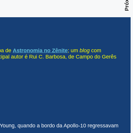
Próximo
ipa de
Astronomia no Zênite
; um
blog
com
ncipal autor é Rui C. Barbosa, de Campo do Gerês
 Young, quando a bordo da Apollo-10 regressavam