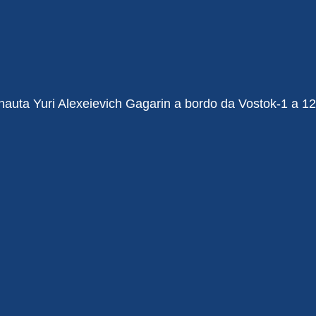
auta Yuri Alexeievich Gagarin a bordo da Vostok-1 a 12