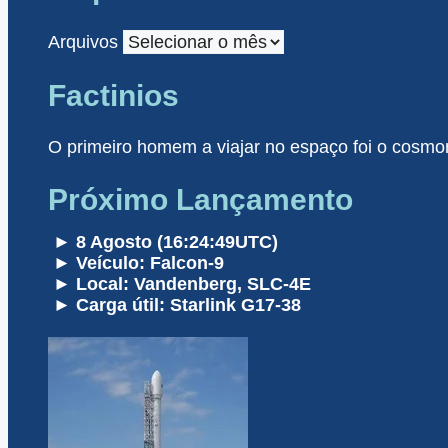
Arquivos
Factinios
O primeiro homem a viajar no espaço foi o cosmon
Próximo Lançamento
► 8 Agosto (16:24:49UTC)
► Veículo: Falcon-9
► Local: Vandenberg, SLC-4E
► Carga útil: Starlink G17-38