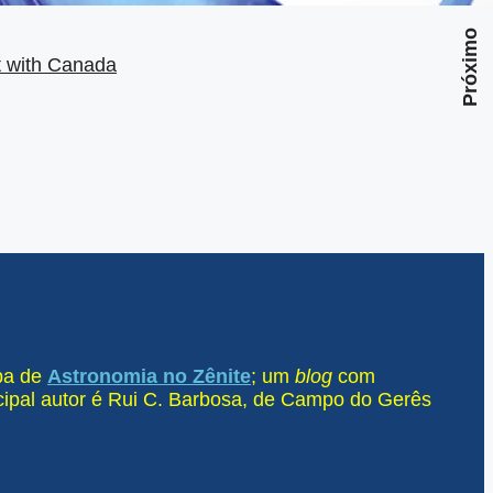
Próximo
ct with Canada
ipa de
Astronomia no Zênite
; um
blog
com
ncipal autor é Rui C. Barbosa, de Campo do Gerês