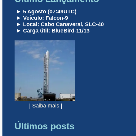
► 5 Agosto (07:49UTC)
► Veículo: Falcon-9
► Local: Cabo Canaveral, SLC-40
► Carga útil: BlueBird-11/13
|
Saiba mais
|
Últimos posts