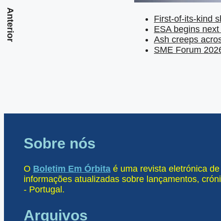
Anterior
First-of-its-kind s
ESA begins next 
Ash creeps acro
SME Forum 2026 
Sobre nós
O
Boletim Em Órbita
é uma revista eletrónica d
informações atualizadas sobre lançamentos, cróni
- Portugal.
Arquivos