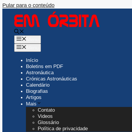
Pular para o conteúdo
Menu
Menu
Início
Boletins em PDF
Astronáutica
Crónicas Astronáuticas
Calendário
Biografias
Artigos
Mais
Contato
Videos
Glossário
Política de privacidade